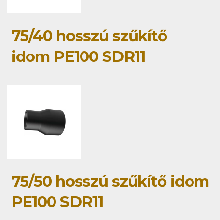
75/40 hosszú szűkítő
idom PE100 SDR11
75/50 hosszú szűkítő idom
PE100 SDR11