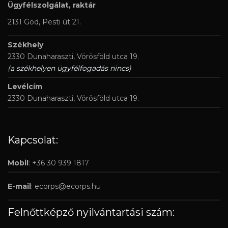
Ügyfélszolgálat, raktár
2131 Göd, Pesti út 21.
Székhely
2330 Dunaharaszti, Vörösföld utca 19.
(a székhelyen ügyfélfogadás nincs)
Levélcím
2330 Dunaharaszti, Vörösföld utca 19.
Kapcsolat:
Mobil
: +36 30 939 1817
E-mail
:
ecorps@ecorps.hu
Felnőttképző nyilvántartási szám: