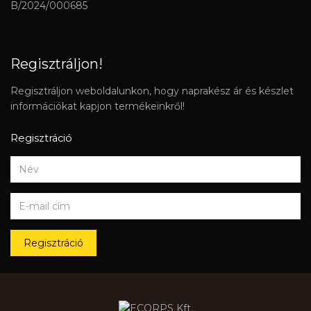
B/2024/000685
Regisztráljon!
Regisztráljon weboldalunkon, hogy naprakész ár és készlet
információkat kapjon termékeinkről!
Regisztráció
Regisztráció