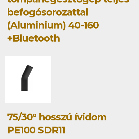
befogósorozattal
(Aluminium) 40-160
+Bluetooth
75/30° hosszú ívidom
PE100 SDR11