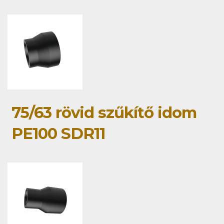
75/63 rövid szűkítő idom
PE100 SDR11