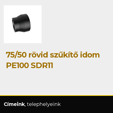
75/50 rövid szűkítő idom
PE100 SDR11
Címeink
, telephelyeink