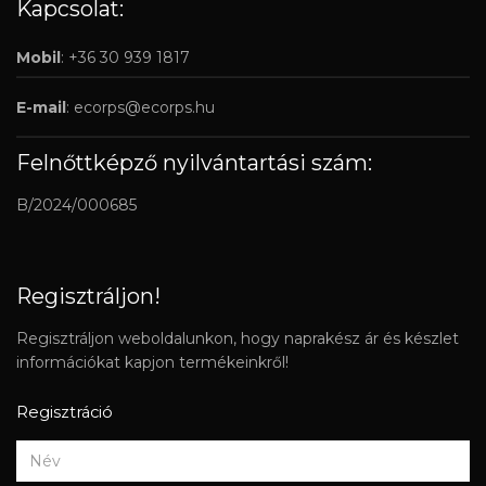
Kapcsolat:
Mobil
: +36 30 939 1817
E-mail
:
ecorps@ecorps.hu
Felnőttképző nyilvántartási szám:
B/2024/000685
Regisztráljon!
Regisztráljon weboldalunkon, hogy naprakész ár és készlet
információkat kapjon termékeinkről!
Regisztráció