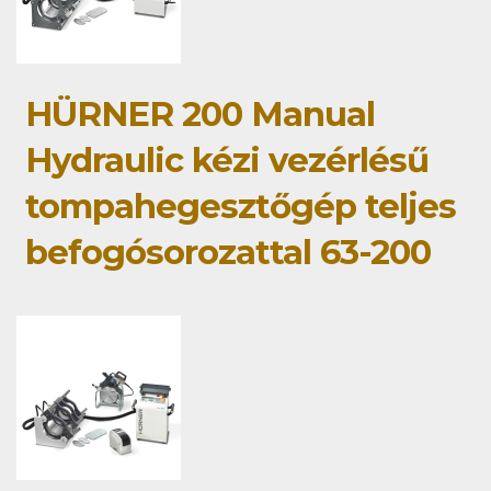
HÜRNER 200 Manual
Hydraulic kézi vezérlésű
tompahegesztőgép teljes
befogósorozattal 63-200