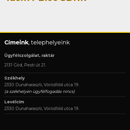
Címeink
, telephelyeink
Ügyfélszolgálat, raktár
2131 Göd, Pesti út 21.
Székhely
2330 Dunaharaszti, Vörösföld utca 19.
(a székhelyen ügyfélfogadás nincs)
Levélcím
2330 Dunaharaszti, Vörösföld utca 19.