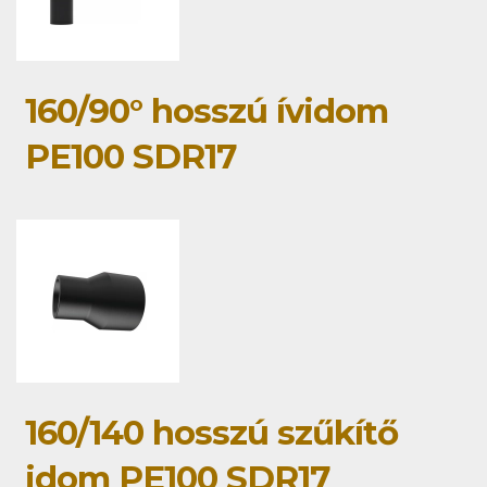
160/90° hosszú ívidom
PE100 SDR17
160/140 hosszú szűkítő
idom PE100 SDR17