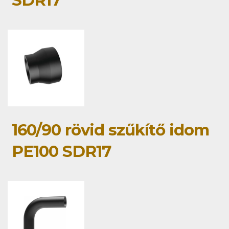
SDR17
160/90 rövid szűkítő idom
PE100 SDR17