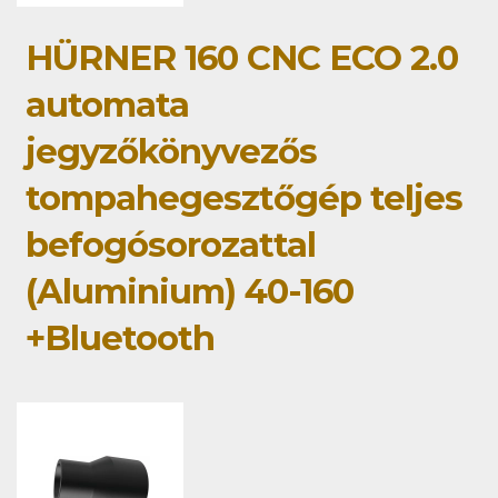
HÜRNER 160 CNC ECO 2.0
automata
jegyzőkönyvezős
tompahegesztőgép teljes
befogósorozattal
(Aluminium) 40-160
+Bluetooth