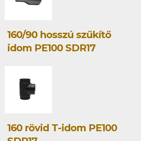
160/90 hosszú szűkítő
idom PE100 SDR17
160 rövid T-idom PE100