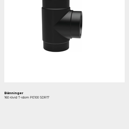
Bänninger
160 rövid T-idom PE100 SDR17