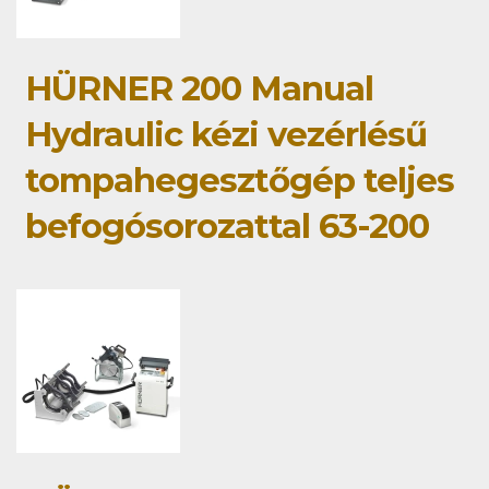
HÜRNER 200 Manual
Hydraulic kézi vezérlésű
tompahegesztőgép teljes
befogósorozattal 63-200