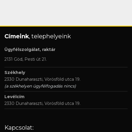
Címeink
, telephelyeink
Ügyfélszolgálat, raktár
2131 Göd, Pesti út 21.
Székhely
2330 Dunaharaszti, Vörösföld utca 19.
(a székhelyen ügyfélfogadás nincs)
Levélcím
2330 Dunaharaszti, Vörösföld utca 19.
Kapcsolat: