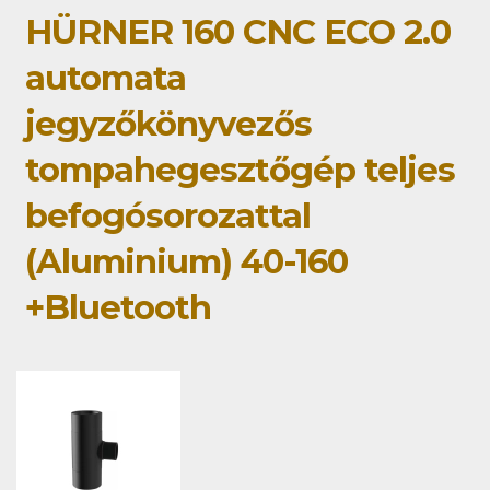
HÜRNER 160 CNC ECO 2.0
automata
jegyzőkönyvezős
tompahegesztőgép teljes
befogósorozattal
(Aluminium) 40-160
+Bluetooth