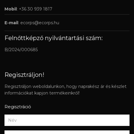
Mobil
: +36 30 939 1817
E-mail
:
ecorps@ecorps.hu
Felnőttképző nyilvántartási szám:
B/2024/000685
Regisztráljon!
Regisztráljon weboldalunkon, hogy naprakész ár és készlet
információkat kapjon termékeinkről!
Regisztráció