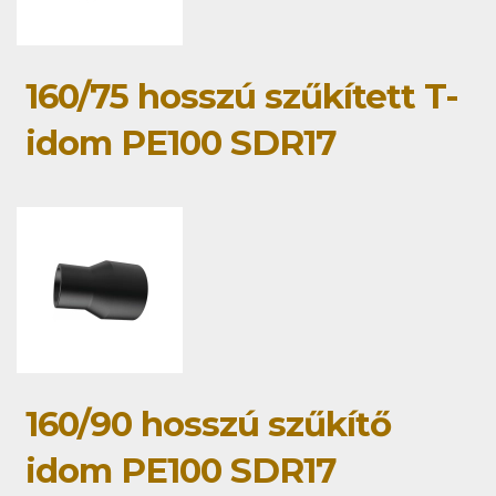
160/75 hosszú szűkített T-
idom PE100 SDR17
160/90 hosszú szűkítő
idom PE100 SDR17