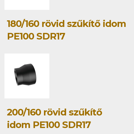
180/160 rövid szűkítő idom
PE100 SDR17
200/160 rövid szűkítő
idom PE100 SDR17