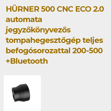
HÜRNER 500 CNC ECO 2.0
automata
jegyzőkönyvezős
tompahegesztőgép teljes
befogósorozattal 200-500
+Bluetooth