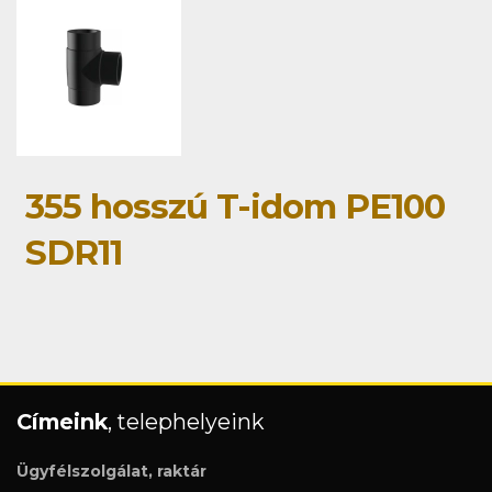
355 hosszú T-idom PE100
SDR11
Címeink
, telephelyeink
Ügyfélszolgálat, raktár