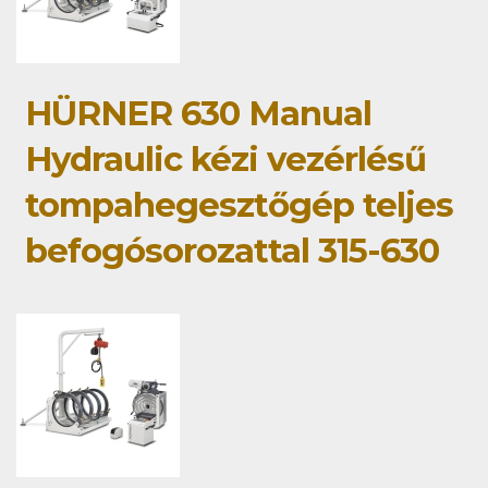
HÜRNER 630 Manual
Hydraulic kézi vezérlésű
tompahegesztőgép teljes
befogósorozattal 315-630