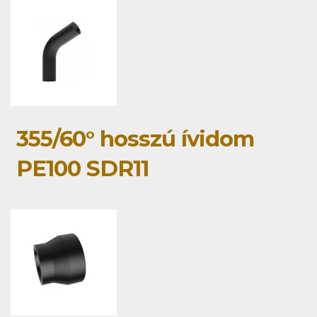
355/60° hosszú ívidom
PE100 SDR11