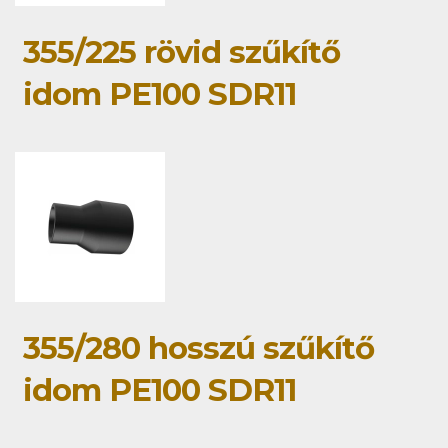
355/225 rövid szűkítő
idom PE100 SDR11
355/280 hosszú szűkítő
idom PE100 SDR11