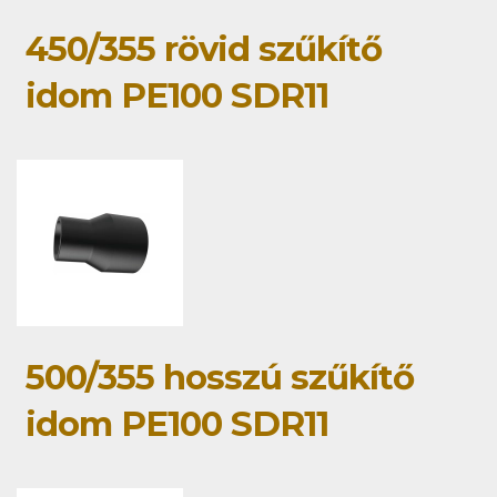
450/355 rövid szűkítő
idom PE100 SDR11
500/355 hosszú szűkítő
idom PE100 SDR11