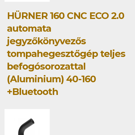
HÜRNER 160 CNC ECO 2.0
automata
jegyzőkönyvezős
tompahegesztőgép teljes
befogósorozattal
(Aluminium) 40-160
+Bluetooth