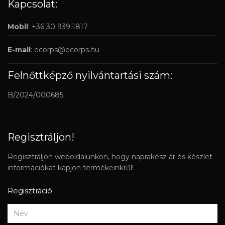
Kapcsolat:
Mobil
: +36 30 939 1817
E-mail
:
ecorps@ecorps.hu
Felnőttképző nyilvántartási szám:
B/2024/000685
Regisztráljon!
Regisztráljon weboldalunkon, hogy naprakész ár és készlet
információkat kapjon termékeinkről!
Regisztráció