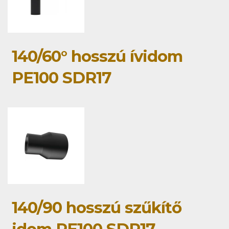
140/60° hosszú ívidom
PE100 SDR17
140/90 hosszú szűkítő