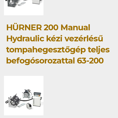
HÜRNER 200 Manual
Hydraulic kézi vezérlésű
tompahegesztőgép teljes
befogósorozattal 63-200