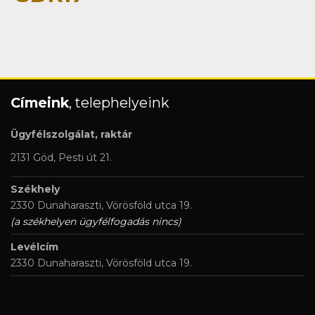
Címeink
, telephelyeink
Ügyfélszolgálat, raktár
2131 Göd, Pesti út 21.
Székhely
2330 Dunaharaszti, Vörösföld utca 19.
(a székhelyen ügyfélfogadás nincs)
Levélcím
2330 Dunaharaszti, Vörösföld utca 19.