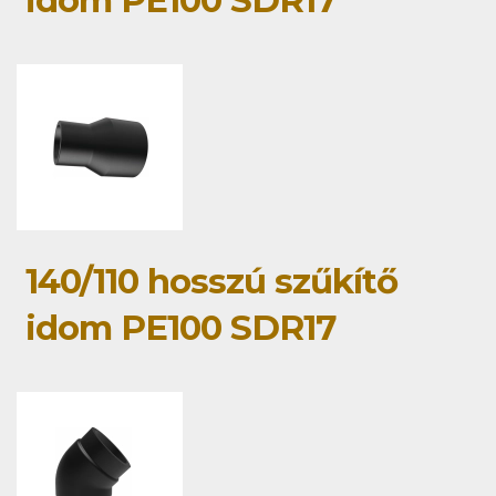
idom PE100 SDR17
140/110 hosszú szűkítő
idom PE100 SDR17