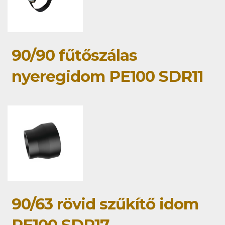
90/90 fűtőszálas
nyeregidom PE100 SDR11
90/63 rövid szűkítő idom