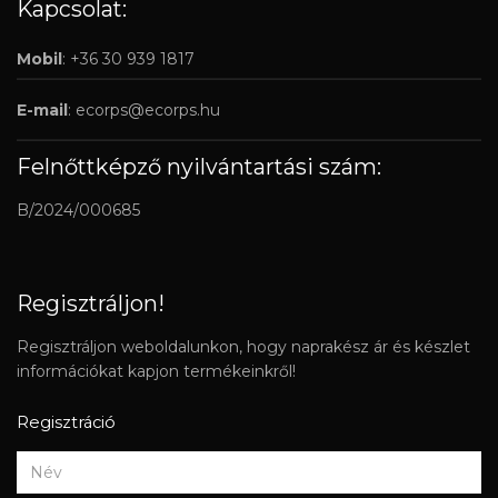
Kapcsolat:
Mobil
: +36 30 939 1817
E-mail
:
ecorps@ecorps.hu
Felnőttképző nyilvántartási szám:
B/2024/000685
Regisztráljon!
Regisztráljon weboldalunkon, hogy naprakész ár és készlet
információkat kapjon termékeinkről!
Regisztráció