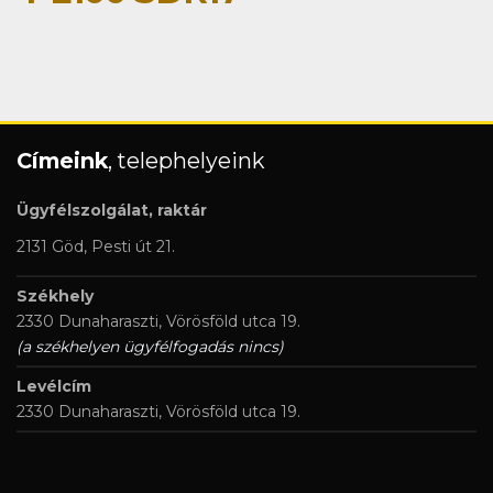
Címeink
, telephelyeink
Ügyfélszolgálat, raktár
2131 Göd, Pesti út 21.
Székhely
2330 Dunaharaszti, Vörösföld utca 19.
(a székhelyen ügyfélfogadás nincs)
Levélcím
2330 Dunaharaszti, Vörösföld utca 19.