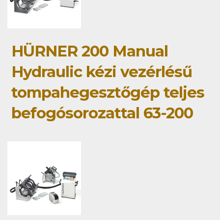
HÜRNER 200 Manual
Hydraulic kézi vezérlésű
tompahegesztőgép teljes
befogósorozattal 63-200