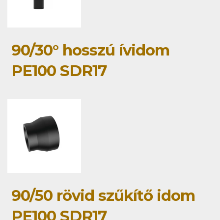
90/30° hosszú ívidom
PE100 SDR17
90/50 rövid szűkítő idom
PE100 SDR17