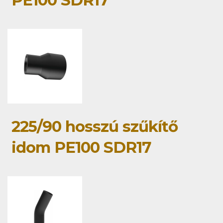
PE100 SDR17
225/90 hosszú szűkítő
idom PE100 SDR17