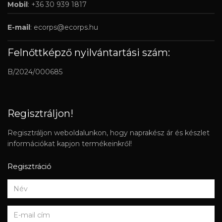
Mobil
: +36 30 939 1817
E-mail
:
ecorps@ecorps.hu
Felnőttképző nyilvántartási szám:
B/2024/000685
Regisztráljon!
Regisztráljon weboldalunkon, hogy naprakész ár és készlet
információkat kapjon termékeinkről!
Regisztráció