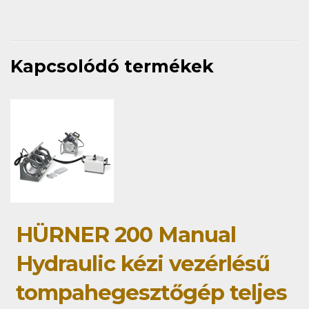
Kapcsolódó termékek
HÜRNER 200 Manual
Hydraulic kézi vezérlésű
tompahegesztőgép teljes