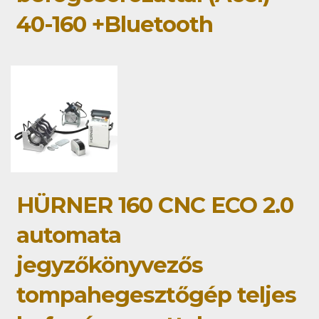
40-160 +Bluetooth
HÜRNER 160 CNC ECO 2.0
automata
jegyzőkönyvezős
tompahegesztőgép teljes