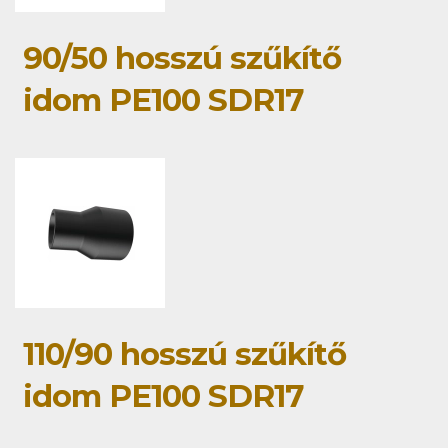
90/50 hosszú szűkítő
idom PE100 SDR17
110/90 hosszú szűkítő
idom PE100 SDR17