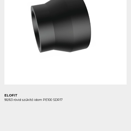
ELOFIT
90/63 rövid szűkítő idom PE100 SDR17