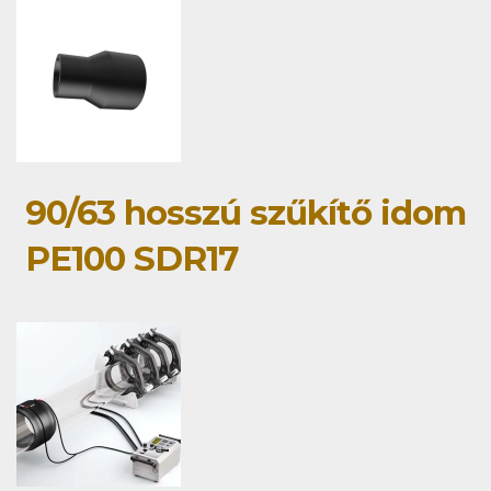
90/63 hosszú szűkítő idom
PE100 SDR17