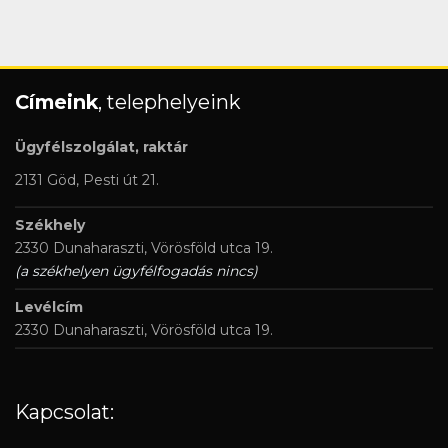
Címeink
, telephelyeink
Ügyfélszolgálat, raktár
2131 Göd, Pesti út 21.
Székhely
2330 Dunaharaszti, Vörösföld utca 19.
(a székhelyen ügyfélfogadás nincs)
Levélcím
2330 Dunaharaszti, Vörösföld utca 19.
Kapcsolat: