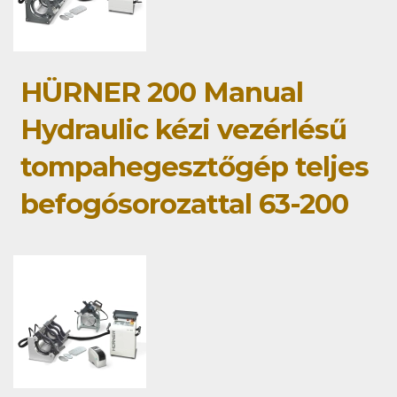
HÜRNER 200 Manual
Hydraulic kézi vezérlésű
tompahegesztőgép teljes
befogósorozattal 63-200