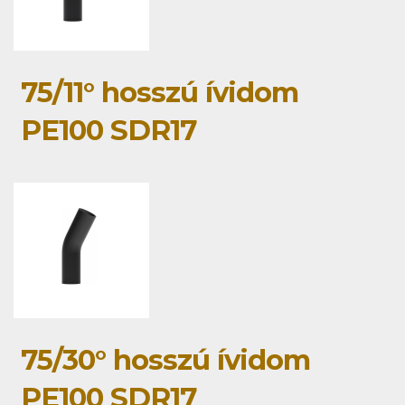
75/11° hosszú ívidom
PE100 SDR17
75/30° hosszú ívidom
PE100 SDR17