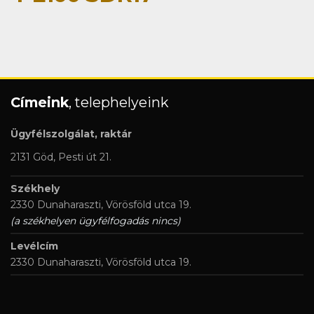
Címeink
, telephelyeink
Ügyfélszolgálat, raktár
2131 Göd, Pesti út 21.
Székhely
2330 Dunaharaszti, Vörösföld utca 19.
(a székhelyen ügyfélfogadás nincs)
Levélcím
2330 Dunaharaszti, Vörösföld utca 19.