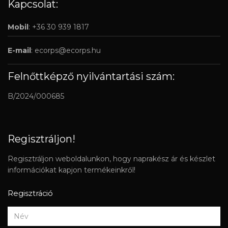
Kapcsolat:
Mobil
: +36 30 939 1817
E-mail
:
ecorps@ecorps.hu
Felnőttképző nyilvántartási szám:
B/2024/000685
Regisztráljon!
Regisztráljon weboldalunkon, hogy naprakész ár és készlet
információkat kapjon termékeinkről!
Regisztráció