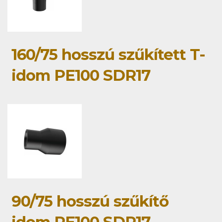
160/75 hosszú szűkített T-
idom PE100 SDR17
90/75 hosszú szűkítő