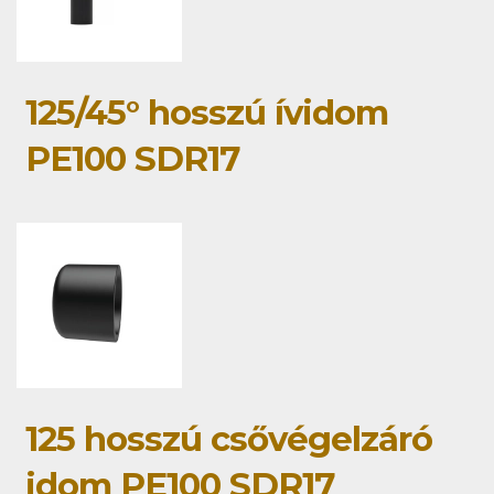
125/45° hosszú ívidom
PE100 SDR17
125 hosszú csővégelzáró
idom PE100 SDR17