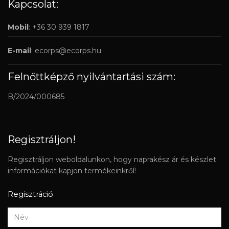
Kapcsolat:
Mobil
: +36 30 939 1817
E-mail
:
ecorps@ecorps.hu
Felnőttképző nyilvántartási szám:
B/2024/000685
Regisztráljon!
Regisztráljon weboldalunkon, hogy naprakész ár és készlet
információkat kapjon termékeinkről!
Regisztráció