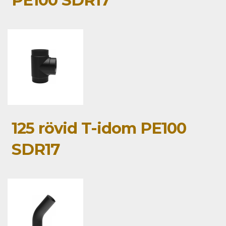
PE100 SDR17
125 rövid T-idom PE100
SDR17