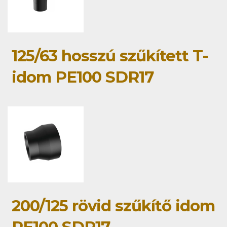
125/63 hosszú szűkített T-
idom PE100 SDR17
200/125 rövid szűkítő idom