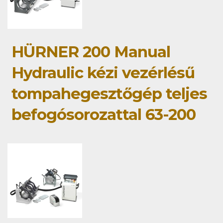
HÜRNER 200 Manual
Hydraulic kézi vezérlésű
tompahegesztőgép teljes
befogósorozattal 63-200