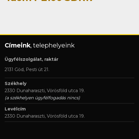
Címeink
, telephelyeink
Ügyfélszolgálat, raktár
2131 Göd, Pesti út 21.
Székhely
2330 Dunaharaszti, Vörösföld utca 19.
(a székhelyen ügyfélfogadás nincs)
Levélcím
2330 Dunaharaszti, Vörösföld utca 19.