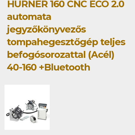
HÜRNER 160 CNC ECO 2.0
automata
jegyzőkönyvezős
tompahegesztőgép teljes
befogósorozattal (Acél)
40-160 +Bluetooth