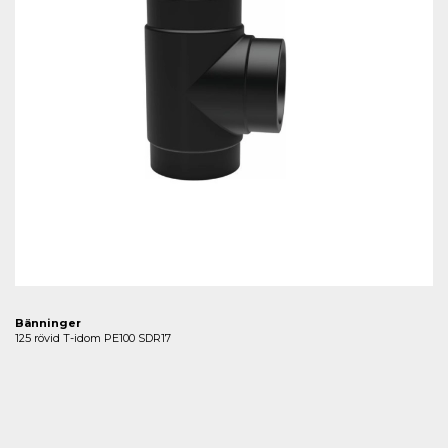
Bänninger
125 rövid T-idom PE100 SDR17