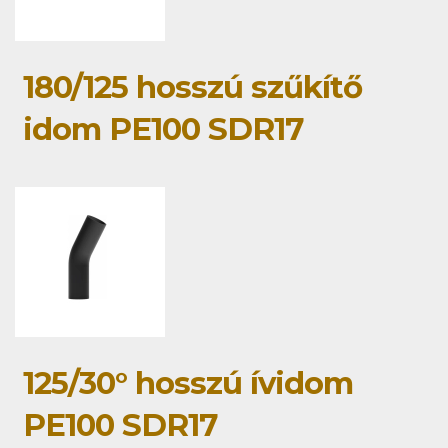
180/125 hosszú szűkítő
idom PE100 SDR17
125/30° hosszú ívidom
PE100 SDR17