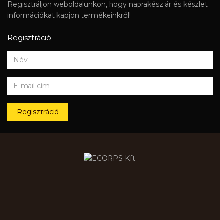
Regisztráljon weboldalunkon, hogy naprakész ár és készlet
információkat kapjon termékeinkről!
Regisztráció
Regisztráció