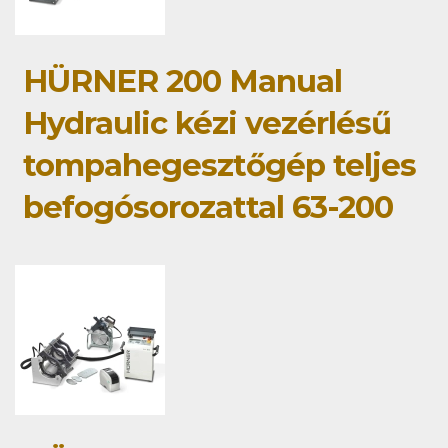
HÜRNER 200 Manual
Hydraulic kézi vezérlésű
tompahegesztőgép teljes
befogósorozattal 63-200