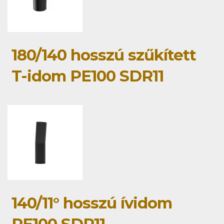
180/140 hosszú szűkített
T-idom PE100 SDR11
140/11° hosszú ívidom