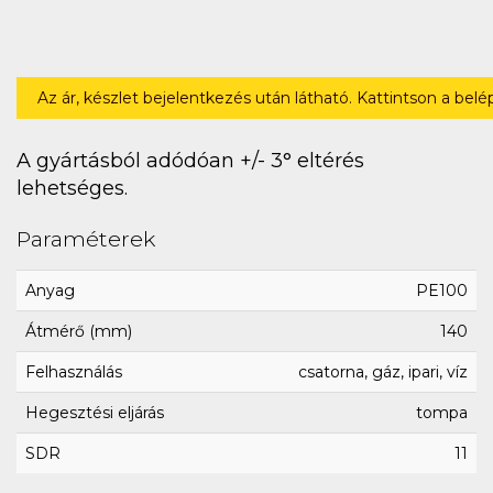
Az ár, készlet bejelentkezés után látható. Kattintson a bel
A gyártásból adódóan +/- 3° eltérés
lehetséges.
Paraméterek
Anyag
PE100
Átmérő (mm)
140
Felhasználás
csatorna, gáz, ipari, víz
Hegesztési eljárás
tompa
SDR
11