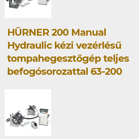
HÜRNER 200 Manual
Hydraulic kézi vezérlésű
tompahegesztőgép teljes
befogósorozattal 63-200