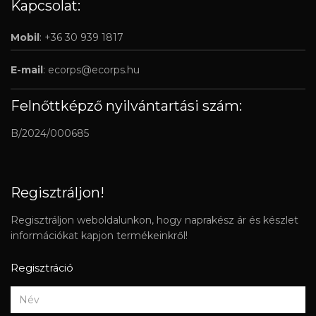
Kapcsolat:
Mobil
: +36 30 939 1817
E-mail
:
ecorps@ecorps.hu
Felnőttképző nyilvántartási szám:
B/2024/000685
Regisztráljon!
Regisztráljon weboldalunkon, hogy naprakész ár és készlet
információkat kapjon termékeinkről!
Regisztráció