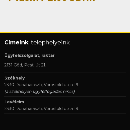
Címeink
, telephelyeink
Ügyfélszolgálat, raktár
2131 Göd, Pesti út 21.
Székhely
2330 Dunaharaszti, Vörösföld utca 19.
(a székhelyen ügyfélfogadás nincs)
Levélcím
2330 Dunaharaszti, Vörösföld utca 19.