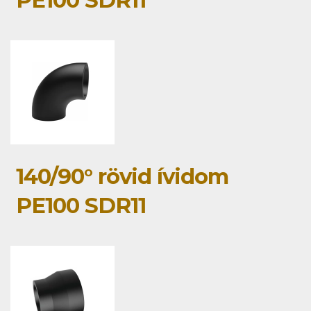
PE100 SDR11
140/90° rövid ívidom
PE100 SDR11