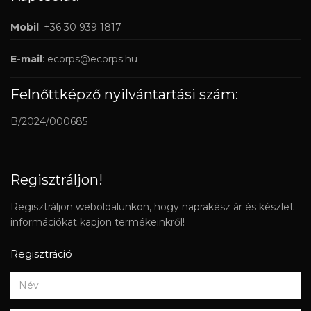
Mobil
: +36 30 939 1817
E-mail
:
ecorps@ecorps.hu
Felnőttképző nyilvántartási szám:
B/2024/000685
Regisztráljon!
Regisztráljon weboldalunkon, hogy naprakész ár és készlet
információkat kapjon termékeinkről!
Regisztráció