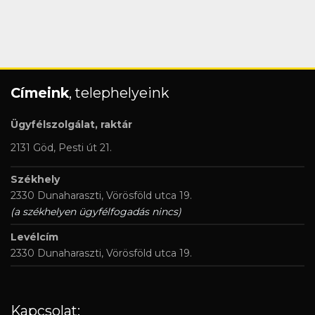
Címeink
, telephelyeink
Ügyfélszolgálat, raktár
2131 Göd, Pesti út 21.
Székhely
2330 Dunaharaszti, Vörösföld utca 19.
(a székhelyen ügyfélfogadás nincs)
Levélcím
2330 Dunaharaszti, Vörösföld utca 19.
Kapcsolat: