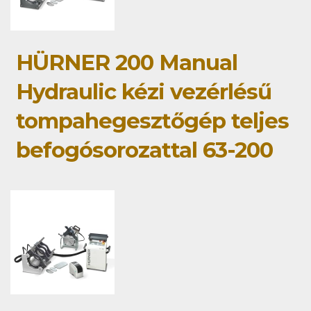
HÜRNER 200 Manual
Hydraulic kézi vezérlésű
tompahegesztőgép teljes
befogósorozattal 63-200