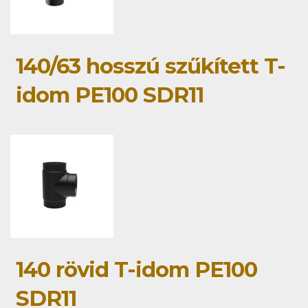
140/63 hosszú szűkített T-
idom PE100 SDR11
140 rövid T-idom PE100
SDR11