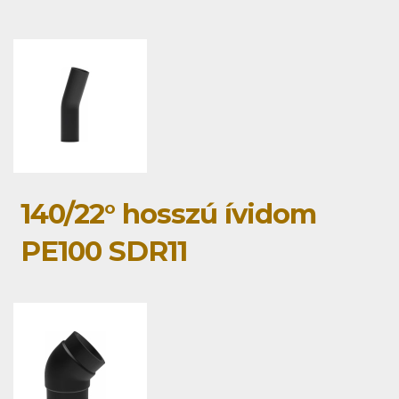
140/22° hosszú ívidom
PE100 SDR11