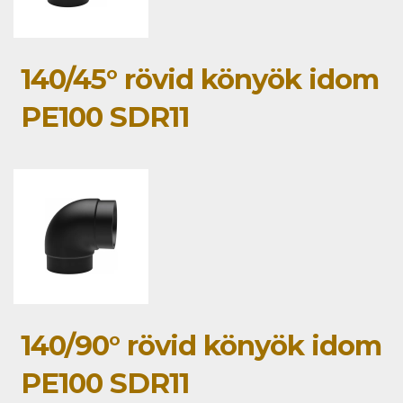
140/45° rövid könyök idom
PE100 SDR11
140/90° rövid könyök idom
PE100 SDR11