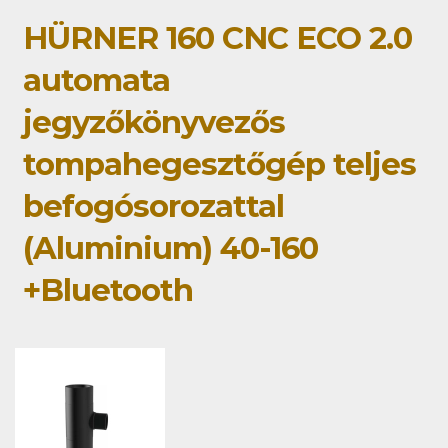
HÜRNER 160 CNC ECO 2.0
automata
jegyzőkönyvezős
tompahegesztőgép teljes
befogósorozattal
(Aluminium) 40-160
+Bluetooth