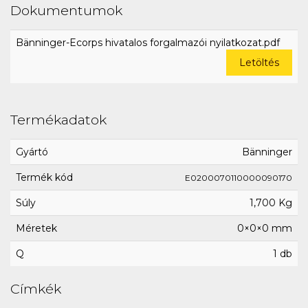
Dokumentumok
Bänninger-Ecorps hivatalos forgalmazói nyilatkozat.pdf
Letöltés
Termékadatok
Gyártó
Bänninger
Termék kód
E0200070110000090170
Súly
1,700 Kg
Méretek
0×0×0 mm
Q
1 db
Címkék