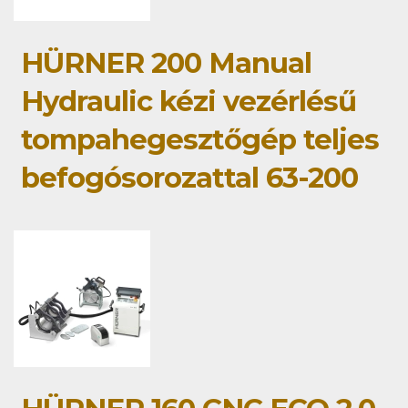
HÜRNER 200 Manual
Hydraulic kézi vezérlésű
tompahegesztőgép teljes
befogósorozattal 63-200