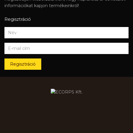
információkat kapjon termékeinkről!
Regisztráció
Regisztráció