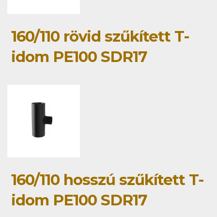
160/110 rövid szűkített T-
idom PE100 SDR17
160/110 hosszú szűkített T-
idom PE100 SDR17