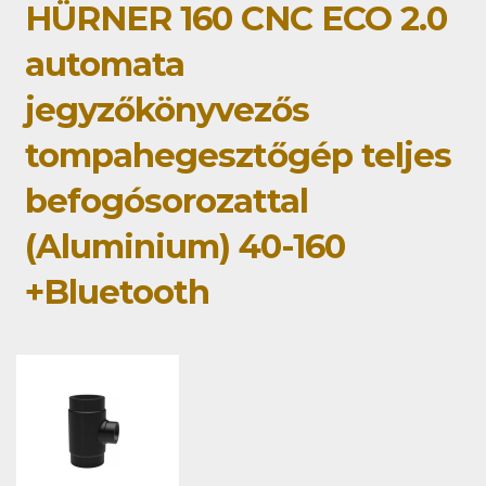
HÜRNER 160 CNC ECO 2.0
automata
jegyzőkönyvezős
tompahegesztőgép teljes
befogósorozattal
(Aluminium) 40-160
+Bluetooth