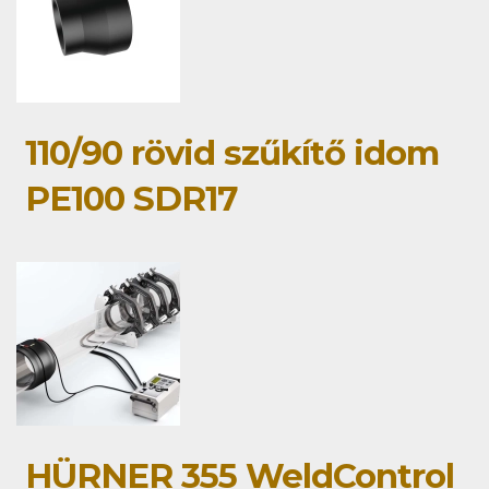
110/90 rövid szűkítő idom
PE100 SDR17
HÜRNER 355 WeldControl