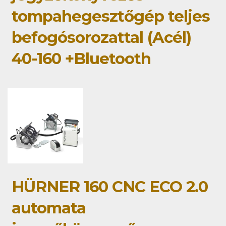
tompahegesztőgép teljes
befogósorozattal (Acél)
40-160 +Bluetooth
HÜRNER 160 CNC ECO 2.0
automata