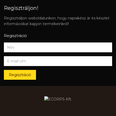
Regisztráljon!
Regisztráljon weboldalunkon, hogy naprakész ár és készlet
információkat kapjon termékeinkről!
Regisztráció
Regisztráció