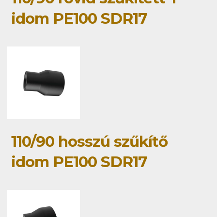
idom PE100 SDR17
110/90 hosszú szűkítő
idom PE100 SDR17