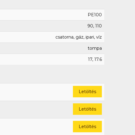
PE100
90, 110
csatorna, gáz, ipari, víz
tompa
17, 17.6
Letöltés
Letöltés
Letöltés