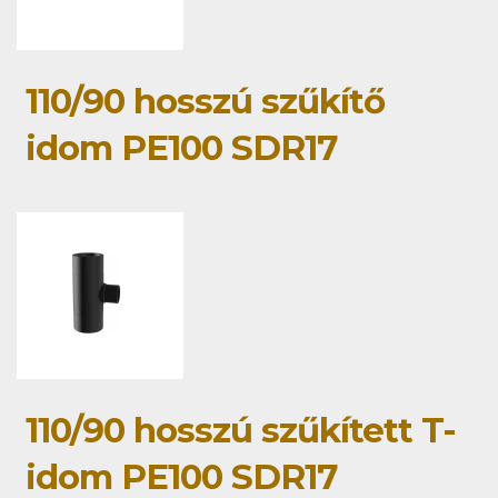
110/90 hosszú szűkítő
idom PE100 SDR17
110/90 hosszú szűkített T-
idom PE100 SDR17