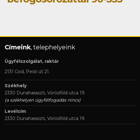
Címeink
, telephelyeink
Ügyfélszolgálat, raktár
2131 Göd, Pesti út 21.
Székhely
2330 Dunaharaszti, Vörösföld utca 19.
(a székhelyen ügyfélfogadás nincs)
Levélcím
2330 Dunaharaszti, Vörösföld utca 19.