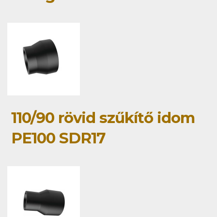
110/90 rövid szűkítő idom
PE100 SDR17