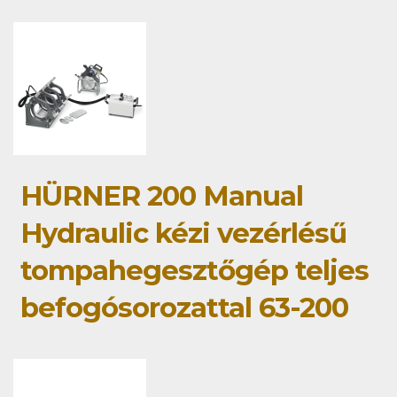
HÜRNER 200 Manual
Hydraulic kézi vezérlésű
tompahegesztőgép teljes
befogósorozattal 63-200