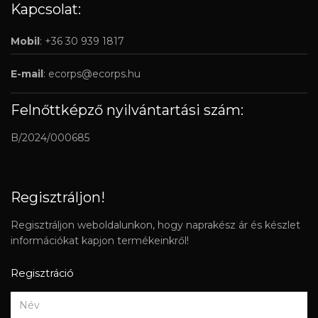
Kapcsolat:
Mobil
: +36 30 939 1817
E-mail
:
ecorps@ecorps.hu
Felnőttképző nyilvántartási szám:
B/2024/000685
Regisztráljon!
Regisztráljon weboldalunkon, hogy naprakész ár és készlet
információkat kapjon termékeinkről!
Regisztráció