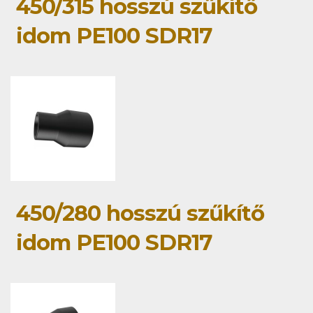
450/315 hosszú szűkítő
idom PE100 SDR17
450/280 hosszú szűkítő
idom PE100 SDR17