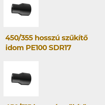
450/355 hosszú szűkítő
idom PE100 SDR17