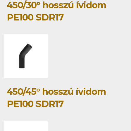
450/30° hosszú ívidom
PE100 SDR17
450/45° hosszú ívidom
PE100 SDR17