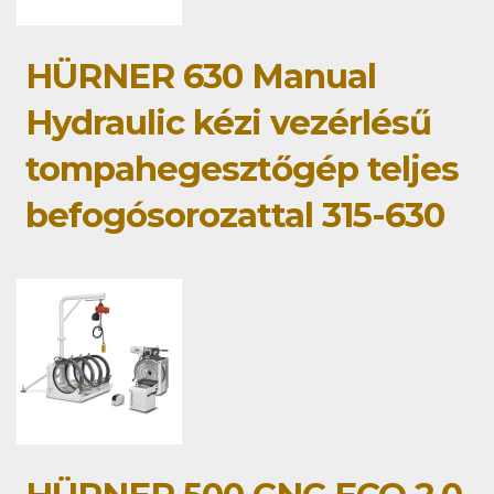
HÜRNER 630 Manual
Hydraulic kézi vezérlésű
tompahegesztőgép teljes
befogósorozattal 315-630