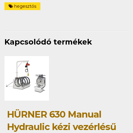
hegesztős
Kapcsolódó termékek
HÜRNER 630 Manual
Hydraulic kézi vezérlésű