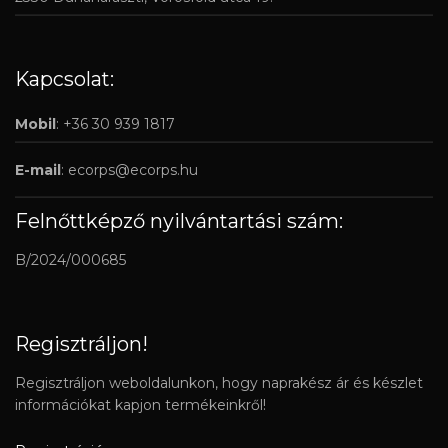
Kapcsolat:
Mobil
: +36 30 939 1817
E-mail
:
ecorps@ecorps.hu
Felnőttképző nyilvántartási szám:
B/2024/000685
Regisztráljon!
Regisztráljon weboldalunkon, hogy naprakész ár és készlet
információkat kapjon termékeinkről!