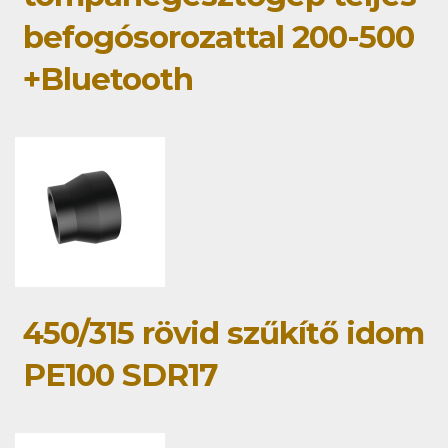
befogósorozattal 200-500
+Bluetooth
450/315 rövid szűkítő idom
PE100 SDR17