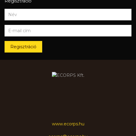
Regisztráció
Regisztráció
www.ecorps.hu