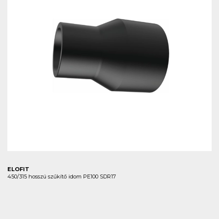
ELOFIT
450/315 hosszú szűkítő idom PE100 SDR17