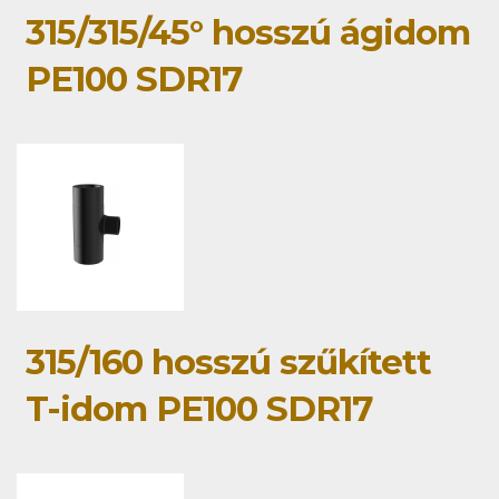
315/315/45° hosszú ágidom
PE100 SDR17
315/160 hosszú szűkített
T-idom PE100 SDR17