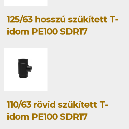
125/63 hosszú szűkített T-
idom PE100 SDR17
110/63 rövid szűkített T-
idom PE100 SDR17