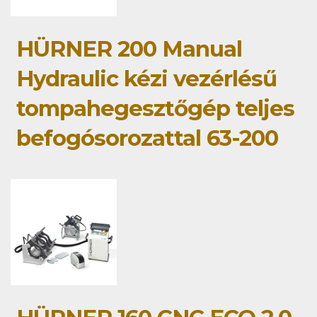
HÜRNER 200 Manual
Hydraulic kézi vezérlésű
tompahegesztőgép teljes
befogósorozattal 63-200