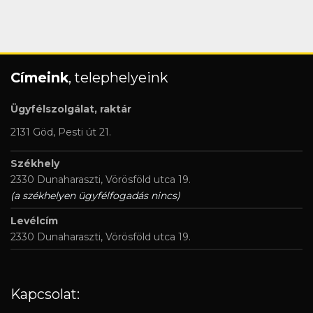
Címeink
, telephelyeink
Ügyfélszolgálat, raktár
2131 Göd, Pesti út 21.
Székhely
2330 Dunaharaszti, Vörösföld utca 19.
(a székhelyen ügyfélfogadás nincs)
Levélcím
2330 Dunaharaszti, Vörösföld utca 19.
Kapcsolat: