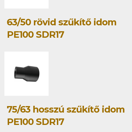
63/50 rövid szűkítő idom
PE100 SDR17
75/63 hosszú szűkítő idom
PE100 SDR17