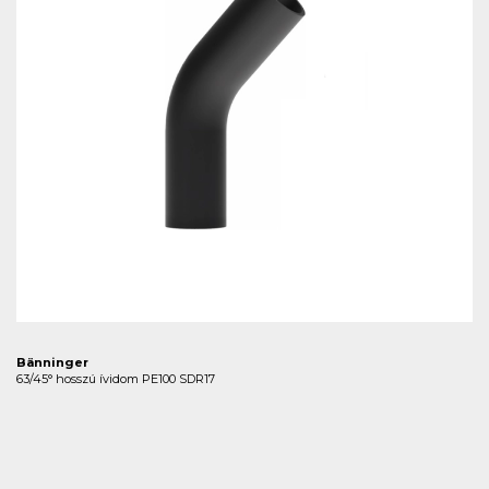
Bänninger
63/45° hosszú ívidom PE100 SDR17