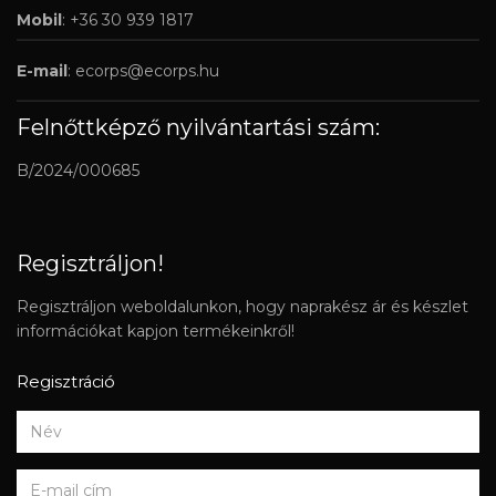
Mobil
: +36 30 939 1817
E-mail
:
ecorps@ecorps.hu
Felnőttképző nyilvántartási szám:
B/2024/000685
Regisztráljon!
Regisztráljon weboldalunkon, hogy naprakész ár és készlet
információkat kapjon termékeinkről!
Regisztráció