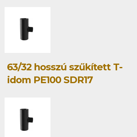
63/32 hosszú szűkített T-
idom PE100 SDR17