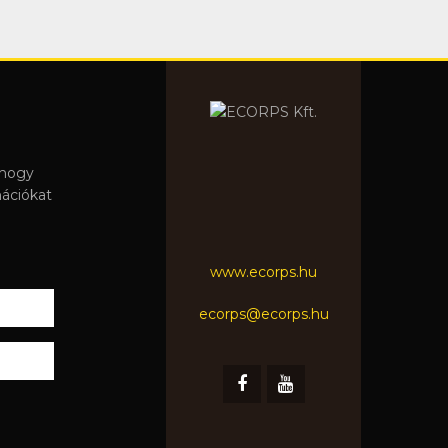
 hogy
mációkat
www.ecorps.hu
ecorps@ecorps.hu