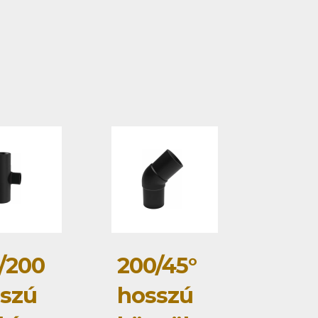
/200
200/45°
szú
hosszú