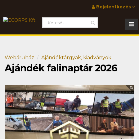
Bejelentkezés
Webáruház
Ajándéktárgyak, kiadványok
Ajándék falinaptár 2026