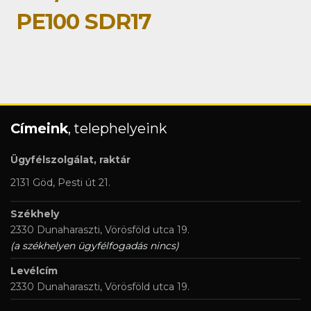
PE100 SDR17
Címeink
, telephelyeink
Ügyfélszolgálat, raktár
2131 Göd, Pesti út 21.
Székhely
2330 Dunaharaszti, Vörösföld utca 19.
(a székhelyen ügyfélfogadás nincs)
Levélcím
2330 Dunaharaszti, Vörösföld utca 19.