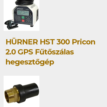
HÜRNER HST 300 Pricon
2.0 GPS Fűtőszálas
hegesztőgép