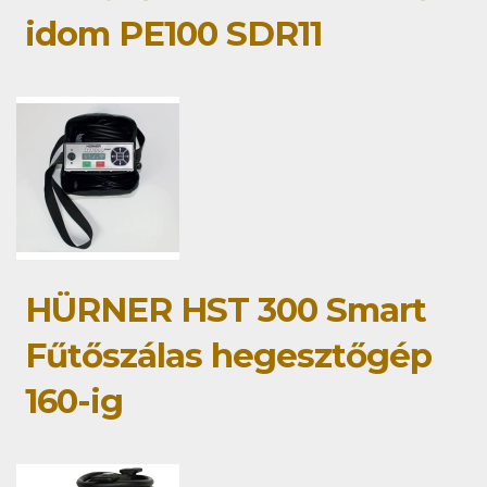
idom PE100 SDR11
HÜRNER HST 300 Smart
Fűtőszálas hegesztőgép
160-ig