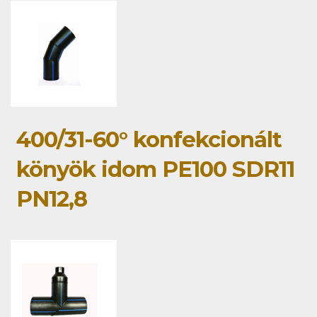
400/31-60° konfekcionált
könyök idom PE100 SDR11
PN12,8