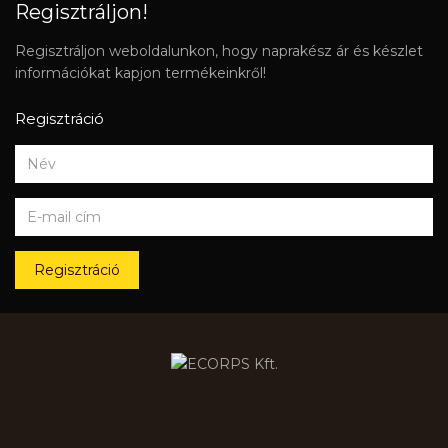
Regisztráljon!
Regisztráljon weboldalunkon, hogy naprakész ár és készlet
információkat kapjon termékeinkről!
Regisztráció
Regisztráció