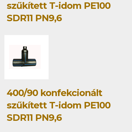
szűkített T-idom PE100
SDR11 PN9,6
400/90 konfekcionált
szűkített T-idom PE100
SDR11 PN9,6