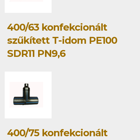
400/63 konfekcionált
szűkített T-idom PE100
SDR11 PN9,6
400/75 konfekcionált