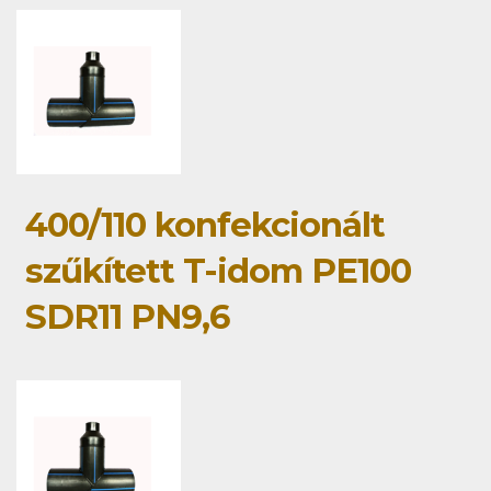
400/110 konfekcionált
szűkített T-idom PE100
SDR11 PN9,6