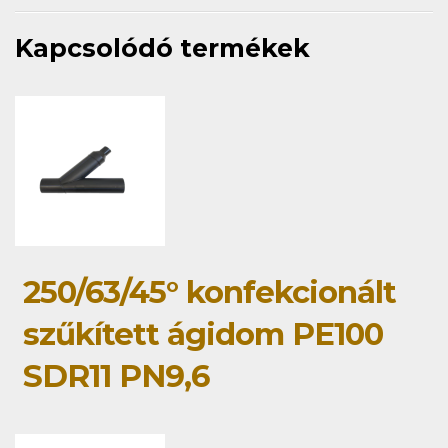
Kapcsolódó termékek
250/63/45° konfekcionált
szűkített ágidom PE100
SDR11 PN9,6