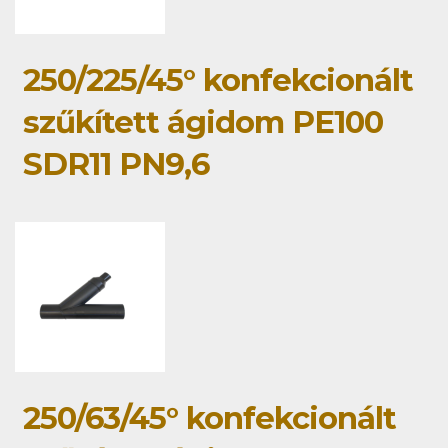
250/225/45° konfekcionált
szűkített ágidom PE100
SDR11 PN9,6
250/63/45° konfekcionált