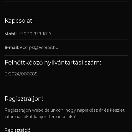
Kapcsolat:
Mobil
: +36 30 939 1817
E-mail
:
ecorps@ecorps.hu
Felnőttképző nyilvántartási szám:
B/2024/000685
Regisztráljon!
Regisztráljon weboldalunkon, hogy naprakész ár és készlet
információkat kapjon termékeinkről!
Regisztráció