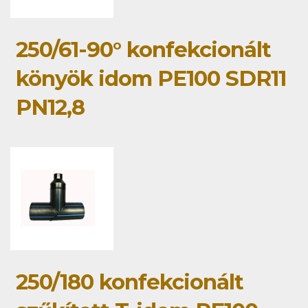
250/61-90° konfekcionált
könyök idom PE100 SDR11
PN12,8
250/180 konfekcionált