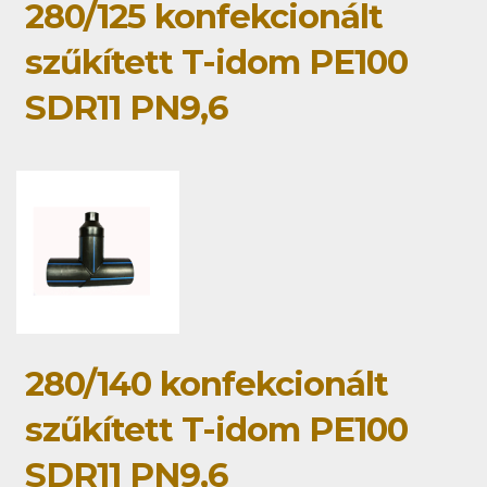
280/125 konfekcionált
szűkített T-idom PE100
SDR11 PN9,6
280/140 konfekcionált
szűkített T-idom PE100
SDR11 PN9,6