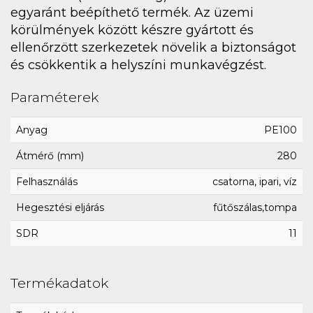
egyaránt beépíthető termék. Az üzemi
körülmények között készre gyártott és
ellenőrzött szerkezetek növelik a biztonságot
és csökkentik a helyszíni munkavégzést.
Paraméterek
Anyag
PE100
Átmérő (mm)
280
Felhasználás
csatorna, ipari, víz
Hegesztési eljárás
fűtőszálas,tompa
SDR
11
Termékadatok