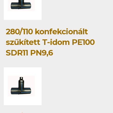
280/110 konfekcionált
szűkített T-idom PE100
SDR11 PN9,6