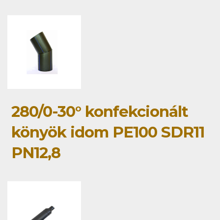
280/0-30° konfekcionált
könyök idom PE100 SDR11
PN12,8