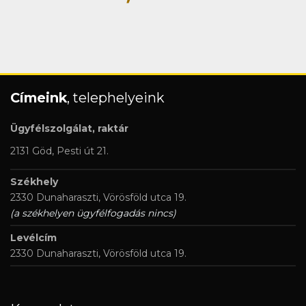
Címeink
, telephelyeink
Ügyfélszolgálat, raktár
2131 Göd, Pesti út 21.
Székhely
2330 Dunaharaszti, Vörösföld utca 19.
(a székhelyen ügyfélfogadás nincs)
Levélcím
2330 Dunaharaszti, Vörösföld utca 19.