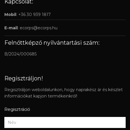
Kapcsolat:
Mobil
: +36 30 939 1817
E-mail
:
ecorps@ecorps.hu
Felnőttképző nyilvántartási szám:
B/2024/000685
Regisztráljon!
Regisztráljon weboldalunkon, hogy naprakész ár és készlet
információkat kapjon termékeinkről!
Regisztráció