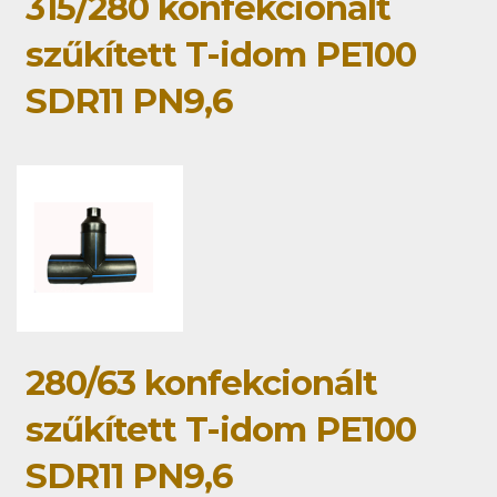
315/280 konfekcionált
szűkített T-idom PE100
SDR11 PN9,6
280/63 konfekcionált
szűkített T-idom PE100
SDR11 PN9,6