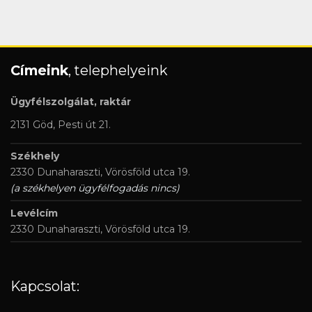
Címeink
, telephelyeink
Ügyfélszolgálat, raktár
2131 Göd, Pesti út 21.
Székhely
2330 Dunaharaszti, Vörösföld utca 19.
(a székhelyen ügyfélfogadás nincs)
Levélcím
2330 Dunaharaszti, Vörösföld utca 19.
Kapcsolat: