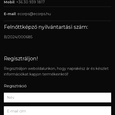
Mobil
: +36 30 939 1817
E-mail
:
ecorps@ecorps.hu
Felnőttképző nyilvántartási szám:
B/2024/000685
Regisztráljon!
Regisztráljon weboldalunkon, hogy naprakész ár és készlet
információkat kapjon termékeinkről!
Regisztráció