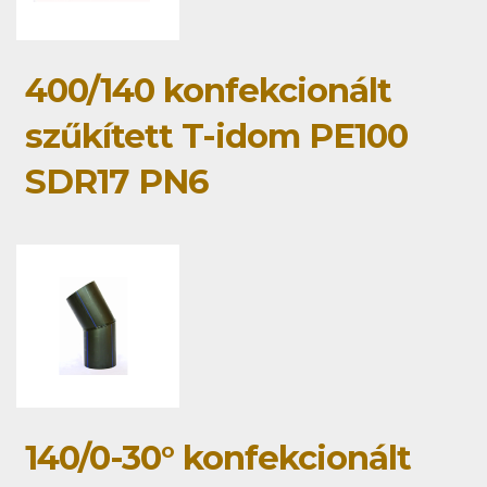
400/140 konfekcionált
szűkített T-idom PE100
SDR17 PN6
140/0-30° konfekcionált