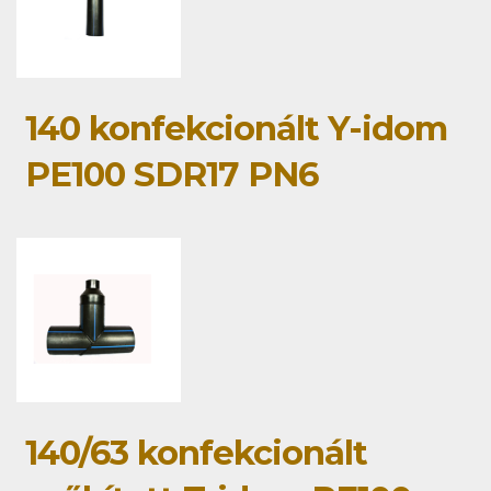
140 konfekcionált Y-idom
PE100 SDR17 PN6
140/63 konfekcionált