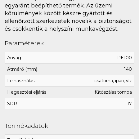
egyaránt beépíthető termék. Az üzemi
körülmények között készre gyártott és
ellenőrzött szerkezetek növelik a biztonságot
és csökkentik a helyszíni munkavégzést.
Paraméterek
Anyag
PE100
Átmérő (mm)
140
Felhasználás
csatorna, ipari, víz
Hegesztési eljárás
fűtőszálas,tompa
SDR
17
Termékadatok