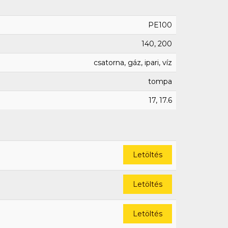
PE100
140, 200
csatorna, gáz, ipari, víz
tompa
17, 17.6
Letöltés
Letöltés
Letöltés