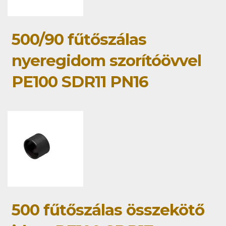
500/90 fűtőszálas
nyeregidom szorítóövvel
PE100 SDR11 PN16
500 fűtőszálas összekötő