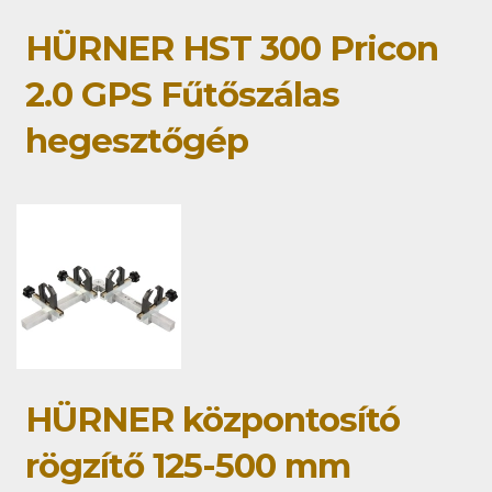
HÜRNER HST 300 Pricon
2.0 GPS Fűtőszálas
hegesztőgép
HÜRNER központosító
rögzítő 125-500 mm