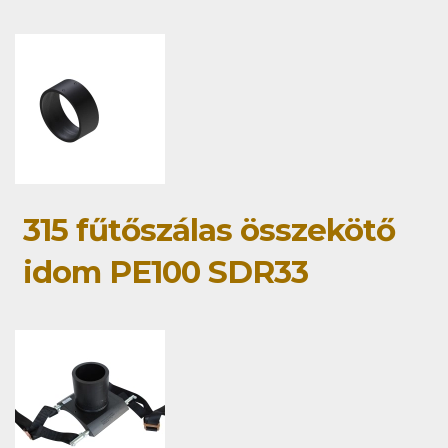
315 fűtőszálas összekötő
idom PE100 SDR33