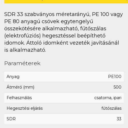
SDR 33 szabványos méretarányú, PE 100 vagy
PE 80 anyagú csövek egytengelyű
összekötésére alkalmazható, fűtőszálas
(elektrofúziós) hegesztéssel beépíthető
idomok. Áttoló idomként vezeték javításánál
is alkalmazható.
Paraméterek
Anyag
PE100
Átmérő (mm)
500
Felhasználás
csatorna, ipari
Hegesztési eljárás
fűtőszálas
SDR
33