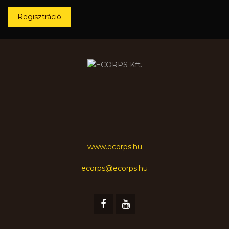
Regisztráció
www.ecorps.hu
ecorps@ecorps.hu