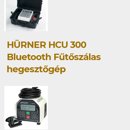
HÜRNER HCU 300
Bluetooth Fűtőszálas
hegesztőgép