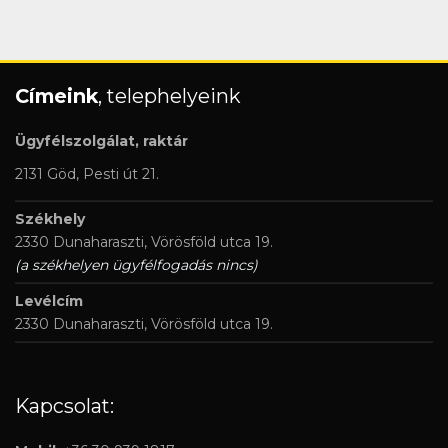
Címeink
, telephelyeink
Ügyfélszolgálat, raktár
2131 Göd, Pesti út 21.
Székhely
2330 Dunaharaszti, Vörösföld utca 19.
(a székhelyen ügyfélfogadás nincs)
Levélcím
2330 Dunaharaszti, Vörösföld utca 19.
Kapcsolat: