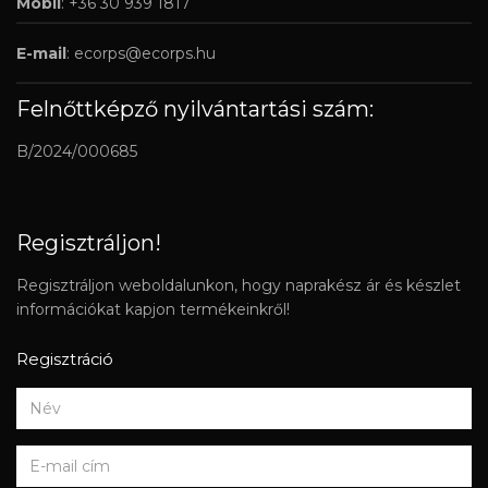
Mobil
: +36 30 939 1817
E-mail
:
ecorps@ecorps.hu
Felnőttképző nyilvántartási szám:
B/2024/000685
Regisztráljon!
Regisztráljon weboldalunkon, hogy naprakész ár és készlet
információkat kapjon termékeinkről!
Regisztráció