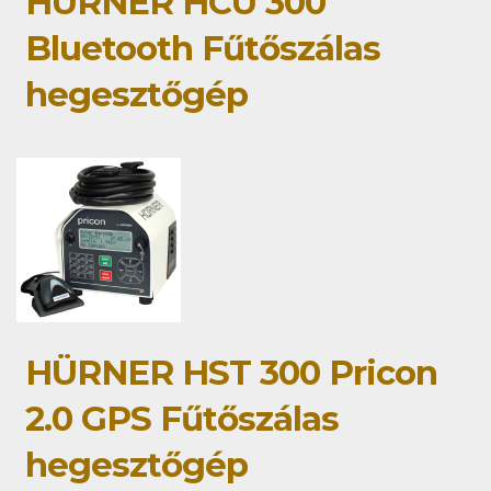
HÜRNER HCU 300
Bluetooth Fűtőszálas
hegesztőgép
HÜRNER HST 300 Pricon
2.0 GPS Fűtőszálas
hegesztőgép