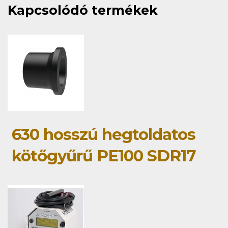
Kapcsolódó termékek
630 hosszú hegtoldatos
kötőgyűrű PE100 SDR17