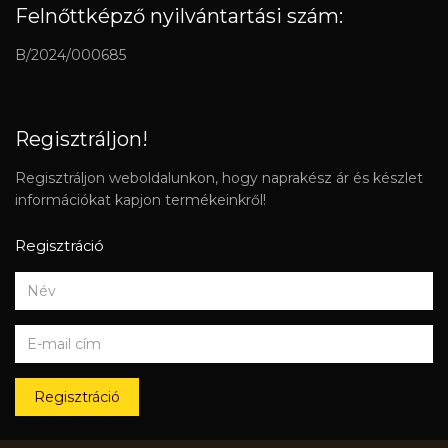
Felnőttképző nyilvántartási szám:
B/2024/000685
Regisztráljon!
Regisztráljon weboldalunkon, hogy naprakész ár és készlet
információkat kapjon termékeinkről!
Regisztráció
Regisztráció