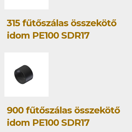
315 fűtőszálas összekötő
idom PE100 SDR17
900 fűtőszálas összekötő
idom PE100 SDR17