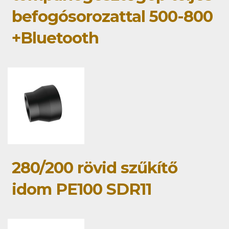
befogósorozattal 500-800
+Bluetooth
280/200 rövid szűkítő
idom PE100 SDR11