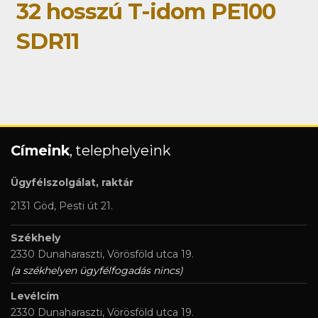
32 hosszú T-idom PE100
SDR11
Címeink
, telephelyeink
Ügyfélszolgálat, raktár
2131 Göd, Pesti út 21.
Székhely
2330 Dunaharaszti, Vörösföld utca 19.
(a székhelyen ügyfélfogadás nincs)
Levélcím
2330 Dunaharaszti, Vörösföld utca 19.