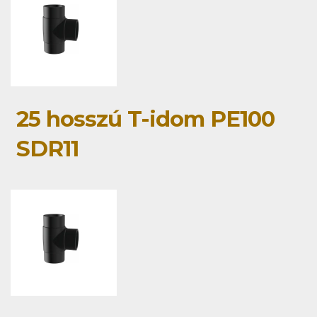
25 hosszú T-idom PE100
SDR11