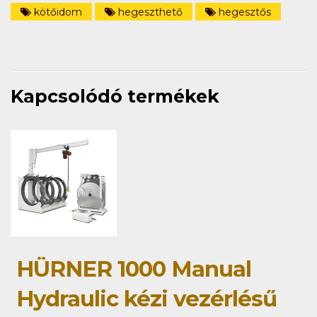
kötőidom
hegeszthető
hegesztős
Kapcsolódó termékek
HÜRNER 1000 Manual
Hydraulic kézi vezérlésű