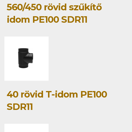
560/450 rövid szűkítő
idom PE100 SDR11
40 rövid T-idom PE100
SDR11