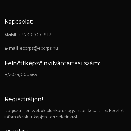
Kapcsolat:
Mobil
: +36 30 939 1817
E-mail
:
ecorps@ecorps.hu
Felnőttképző nyilvántartási szám:
B/2024/000685
Regisztráljon!
Regisztráljon weboldalunkon, hogy naprakész ár és készlet
információkat kapjon termékeinkről!
Regisztráció