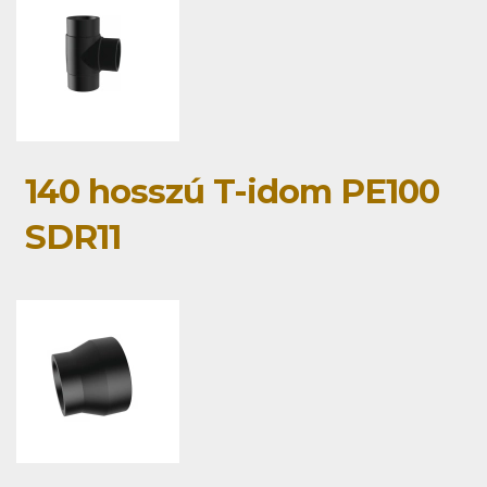
140 hosszú T-idom PE100
SDR11