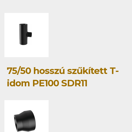
75/50 hosszú szűkített T-
idom PE100 SDR11