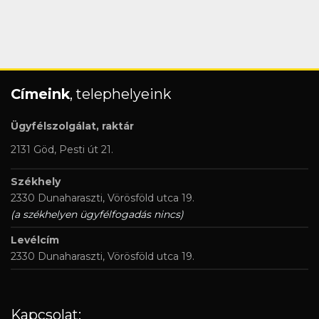
Címeink
, telephelyeink
Ügyfélszolgálat, raktár
2131 Göd, Pesti út 21.
Székhely
2330 Dunaharaszti, Vörösföld utca 19.
(a székhelyen ügyfélfogadás nincs)
Levélcím
2330 Dunaharaszti, Vörösföld utca 19.
Kapcsolat: