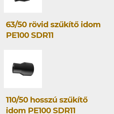
63/50 rövid szűkítő idom
PE100 SDR11
110/50 hosszú szűkítő
idom PE100 SDR11