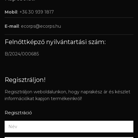
Mobil
: +36 30 939 1817
E-mail
:
ecorps@ecorps.hu
Felnőttképző nyilvántartási szám:
B/2024/000685
Regisztráljon!
Regisztráljon weboldalunkon, hogy naprakész ár és készlet
információkat kapjon termékeinkről!
Regisztráció