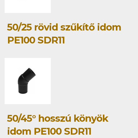
50/25 rövid szűkítő idom
PE100 SDR11
50/45° hosszú könyök
idom PE100 SDR11