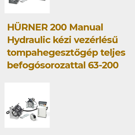
HÜRNER 200 Manual
Hydraulic kézi vezérlésű
tompahegesztőgép teljes
befogósorozattal 63-200