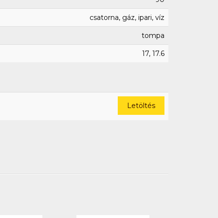
csatorna, gáz, ipari, víz
tompa
17, 17.6
Letöltés