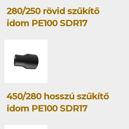
280/250 rövid szűkítő
idom PE100 SDR17
450/280 hosszú szűkítő
idom PE100 SDR17