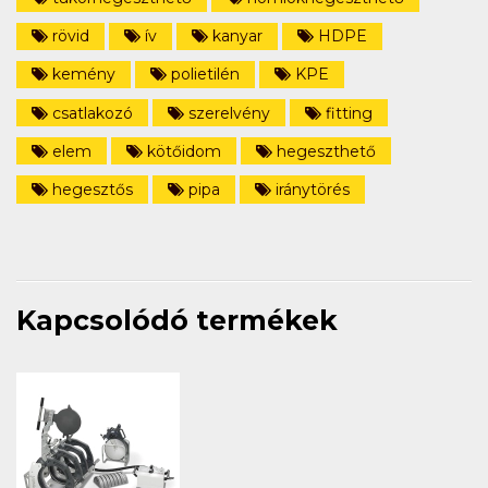
rövid
ív
kanyar
HDPE
kemény
polietilén
KPE
csatlakozó
szerelvény
fitting
elem
kötőidom
hegeszthető
hegesztős
pipa
iránytörés
Kapcsolódó termékek