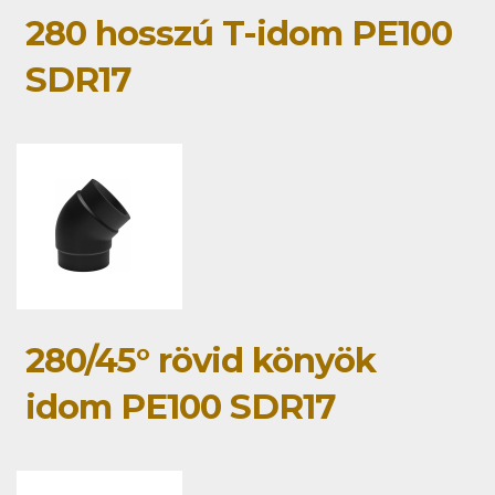
280 hosszú T-idom PE100
SDR17
280/45° rövid könyök
idom PE100 SDR17