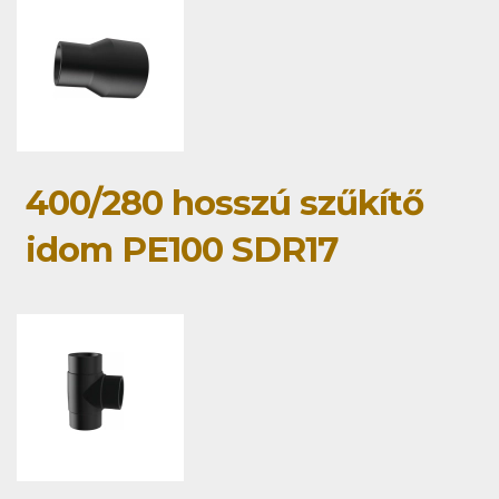
400/280 hosszú szűkítő
idom PE100 SDR17