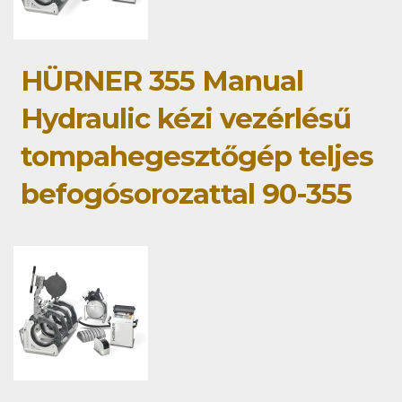
HÜRNER 355 Manual
Hydraulic kézi vezérlésű
tompahegesztőgép teljes
befogósorozattal 90-355