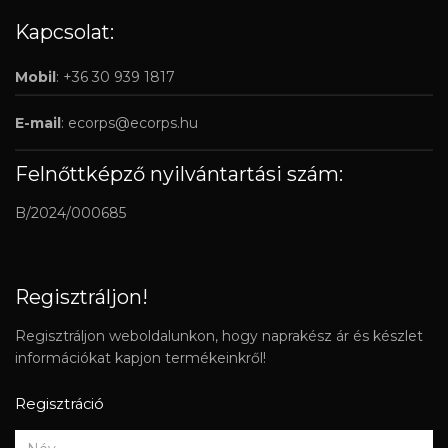
Kapcsolat:
Mobil
: +36 30 939 1817
E-mail
:
ecorps@ecorps.hu
Felnőttképző nyilvántartási szám:
B/2024/000685
Regisztráljon!
Regisztráljon weboldalunkon, hogy naprakész ár és készlet
információkat kapjon termékeinkről!
Regisztráció