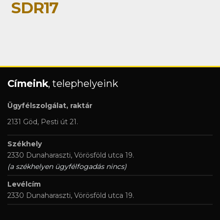
SDR17
Címeink
, telephelyeink
Ügyfélszolgálat, raktár
2131 Göd, Pesti út 21.
Székhely
2330 Dunaharaszti, Vörösföld utca 19.
(a székhelyen ügyfélfogadás nincs)
Levélcím
2330 Dunaharaszti, Vörösföld utca 19.