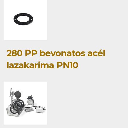
280 PP bevonatos acél
lazakarima PN10