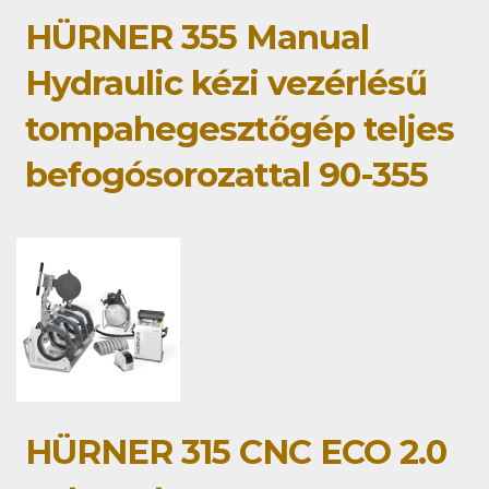
HÜRNER 355 Manual
Hydraulic kézi vezérlésű
tompahegesztőgép teljes
befogósorozattal 90-355
HÜRNER 315 CNC ECO 2.0