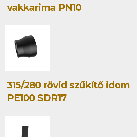
vakkarima PN10
315/280 rövid szűkítő idom
PE100 SDR17