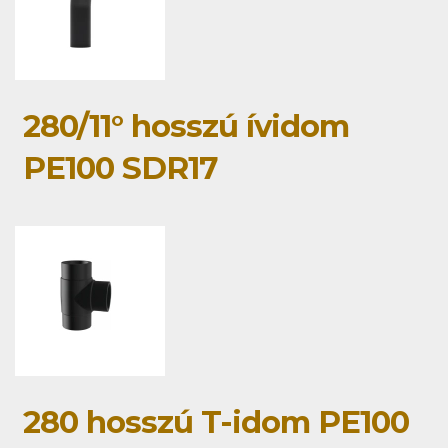
280/11° hosszú ívidom
PE100 SDR17
280 hosszú T-idom PE100