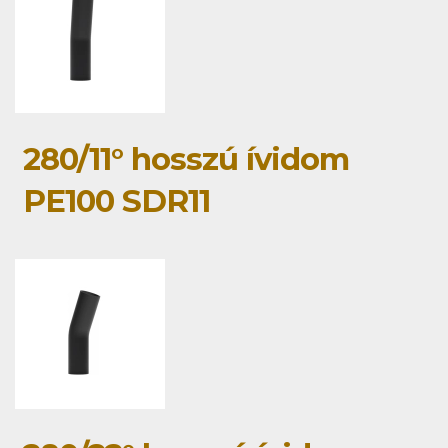
280/11° hosszú ívidom
PE100 SDR11