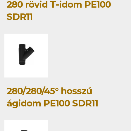
280 rövid T-idom PE100
SDR11
280/280/45° hosszú
ágidom PE100 SDR11