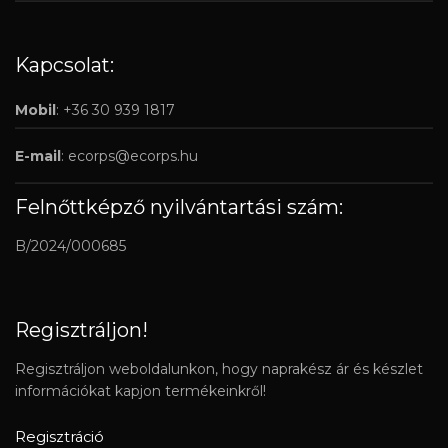
Kapcsolat:
Mobil
: +36 30 939 1817
E-mail
:
ecorps@ecorps.hu
Felnőttképző nyilvántartási szám:
B/2024/000685
Regisztráljon!
Regisztráljon weboldalunkon, hogy naprakész ár és készlet
információkat kapjon termékeinkről!
Regisztráció