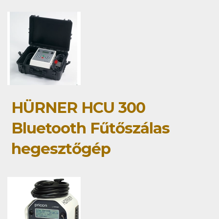
HÜRNER HCU 300
Bluetooth Fűtőszálas
hegesztőgép