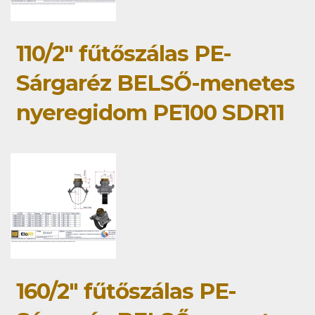
110/2" fűtőszálas PE-
Sárgaréz BELSŐ-menetes
nyeregidom PE100 SDR11
160/2" fűtőszálas PE-