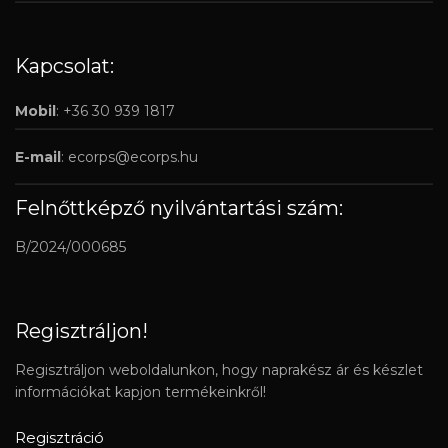
Kapcsolat:
Mobil
: +36 30 939 1817
E-mail
:
ecorps@ecorps.hu
Felnőttképző nyilvántartási szám:
B/2024/000685
Regisztráljon!
Regisztráljon weboldalunkon, hogy naprakész ár és készlet
információkat kapjon termékeinkről!
Regisztráció