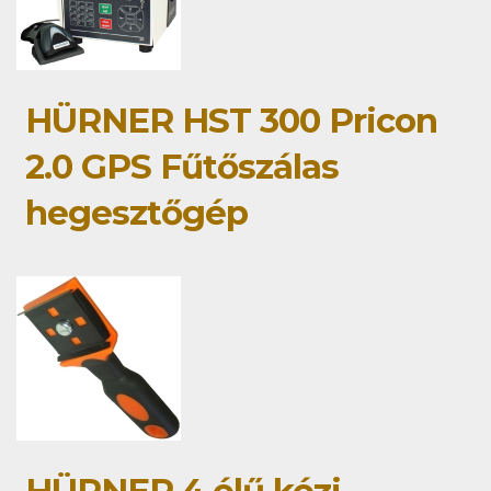
HÜRNER HST 300 Pricon
2.0 GPS Fűtőszálas
hegesztőgép