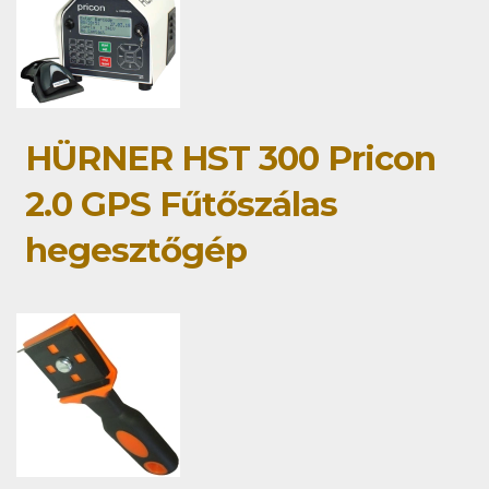
HÜRNER HST 300 Pricon
2.0 GPS Fűtőszálas
hegesztőgép