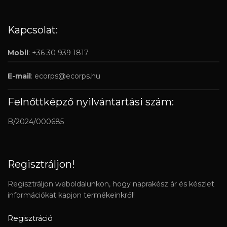
Kapcsolat:
Mobil
: +36 30 939 1817
E-mail
:
ecorps@ecorps.hu
Felnőttképző nyilvántartási szám:
B/2024/000685
Regisztráljon!
Regisztráljon weboldalunkon, hogy naprakész ár és készlet
információkat kapjon termékeinkről!
Regisztráció