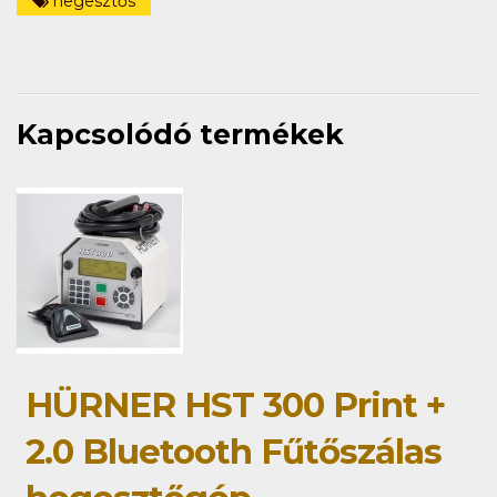
hegesztős
Kapcsolódó termékek
HÜRNER HST 300 Print +
2.0 Bluetooth Fűtőszálas