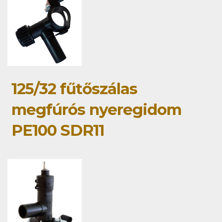
125/32 fűtőszálas
megfúrós nyeregidom
PE100 SDR11