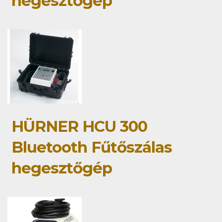
hegesztőgép
HÜRNER HCU 300
Bluetooth Fűtőszálas
hegesztőgép