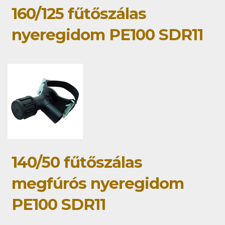
160/125 fűtőszálas
nyeregidom PE100 SDR11
140/50 fűtőszálas
megfúrós nyeregidom
PE100 SDR11