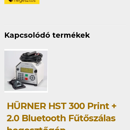
hegesztős
Kapcsolódó termékek
HÜRNER HST 300 Print +
2.0 Bluetooth Fűtőszálas