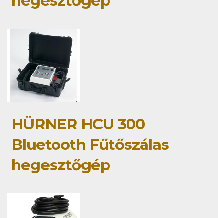
hegesztőgép
HÜRNER HCU 300
Bluetooth Fűtőszálas
hegesztőgép