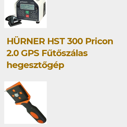
HÜRNER HST 300 Pricon
2.0 GPS Fűtőszálas
hegesztőgép