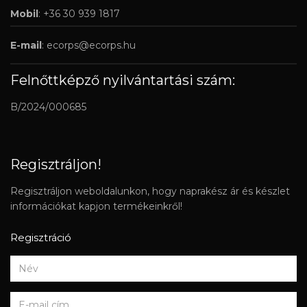
Mobil
: +36 30 939 1817
E-mail
:
ecorps@ecorps.hu
Felnőttképző nyilvántartási szám:
B/2024/000685
Regisztráljon!
Regisztráljon weboldalunkon, hogy naprakész ár és készlet
információkat kapjon termékeinkről!
Regisztráció