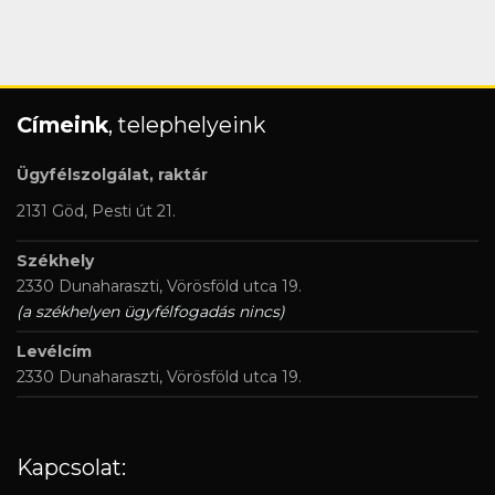
Címeink
, telephelyeink
Ügyfélszolgálat, raktár
2131 Göd, Pesti út 21.
Székhely
2330 Dunaharaszti, Vörösföld utca 19.
(a székhelyen ügyfélfogadás nincs)
Levélcím
2330 Dunaharaszti, Vörösföld utca 19.
Kapcsolat: