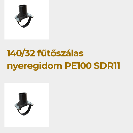
140/32 fűtőszálas
nyeregidom PE100 SDR11