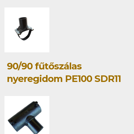
90/90 fűtőszálas
nyeregidom PE100 SDR11