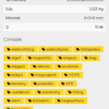
Termék kód
E0100130180009000110
Súly
1,023 Kg
Méretek
0×0×0 mm
Q
15 db
Címkék
elektrofitting
elektrofúziós
fűtőspirálos
elgef
hegesztős
leágazó
leág
elágazó
rákötés
beültetés
béklyó
megcsapoló
HDPE
kemény
polietilén
KPE
csatlakozó
szerelvény
fitting
elem
kötőidom
hegeszthető