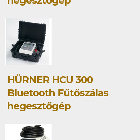
hegesztőgép
HÜRNER HCU 300
Bluetooth Fűtőszálas
hegesztőgép