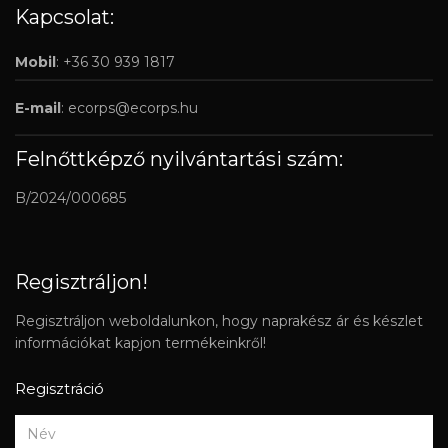
Kapcsolat:
Mobil
: +36 30 939 1817
E-mail
:
ecorps@ecorps.hu
Felnőttképző nyilvántartási szám:
B/2024/000685
Regisztráljon!
Regisztráljon weboldalunkon, hogy naprakész ár és készlet
információkat kapjon termékeinkről!
Regisztráció