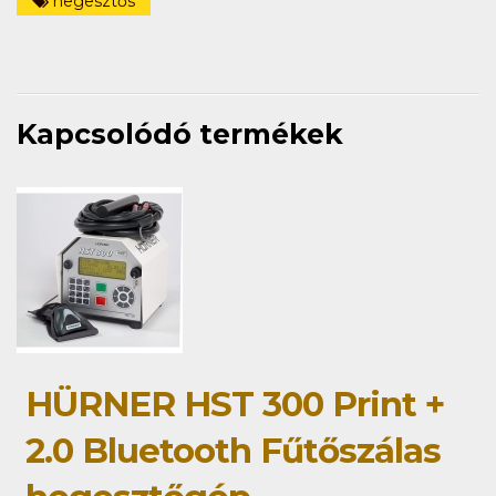
hegesztős
Kapcsolódó termékek
HÜRNER HST 300 Print +
2.0 Bluetooth Fűtőszálas