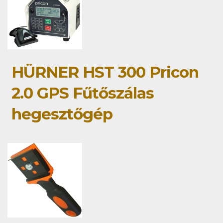
HÜRNER HST 300 Pricon
2.0 GPS Fűtőszálas
hegesztőgép