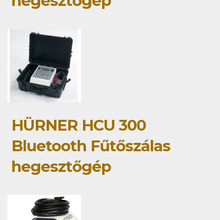
hegesztőgép
HÜRNER HCU 300
Bluetooth Fűtőszálas
hegesztőgép