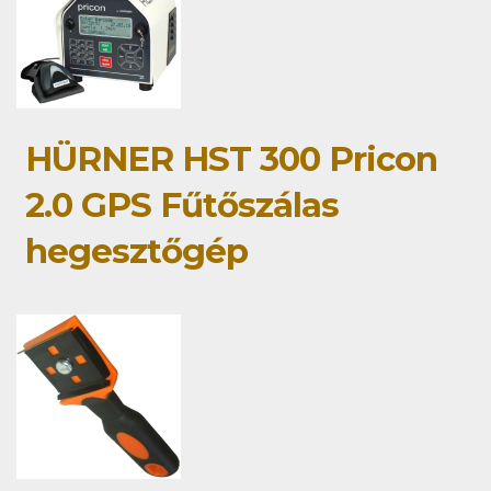
HÜRNER HST 300 Pricon
2.0 GPS Fűtőszálas
hegesztőgép