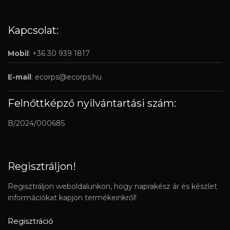
Kapcsolat:
Mobil
: +36 30 939 1817
E-mail
:
ecorps@ecorps.hu
Felnőttképző nyilvántartási szám:
B/2024/000685
Regisztráljon!
Regisztráljon weboldalunkon, hogy naprakész ár és készlet
információkat kapjon termékeinkről!
Regisztráció