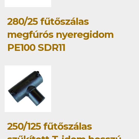
280/25 fűtőszálas
megfúrós nyeregidom
PE100 SDR11
250/125 fűtőszálas