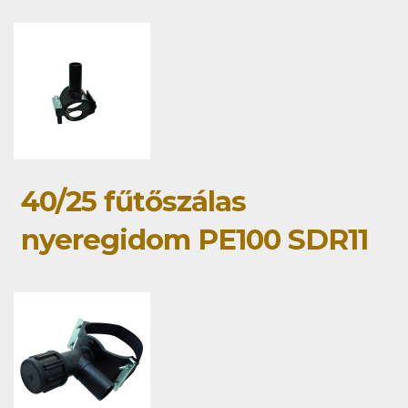
40/25 fűtőszálas
nyeregidom PE100 SDR11