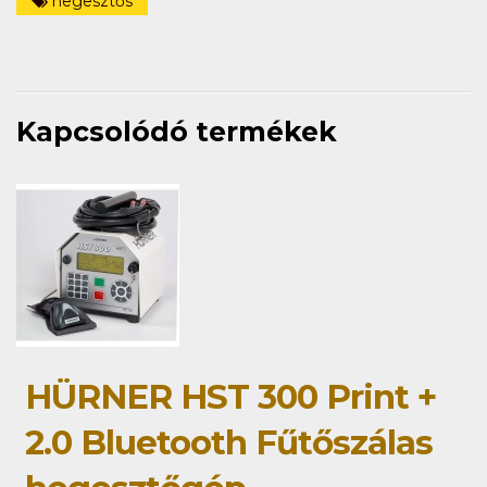
hegesztős
Kapcsolódó termékek
HÜRNER HST 300 Print +
2.0 Bluetooth Fűtőszálas