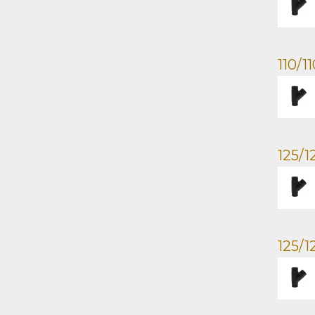
110/1
125/1
125/1