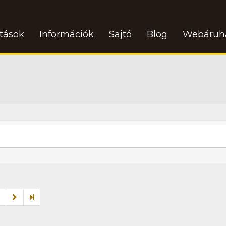
atások
Információk
Sajtó
Blog
Webáruh