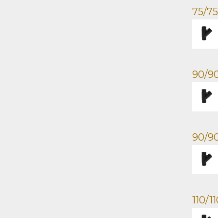
75/7
90/9
90/9
110/1