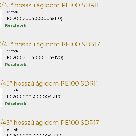
0/45° hosszú ágidom PE100 SDR11
Termék
(E0200120040000045110) ...
Részletek
0/45° hosszú ágidom PE100 SDR17
Termék
(E0200120040000045170) ...
Részletek
0/45° hosszú ágidom PE100 SDR11
Termék
(E0200120050000045110) ...
Részletek
0/45° hosszú ágidom PE100 SDR17
Termék