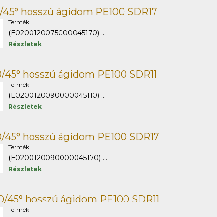
5/45° hosszú ágidom PE100 SDR17
Termék
(E0200120075000045170) ...
Részletek
0/45° hosszú ágidom PE100 SDR11
Termék
(E0200120090000045110) ...
Részletek
0/45° hosszú ágidom PE100 SDR17
Termék
(E0200120090000045170) ...
Részletek
10/45° hosszú ágidom PE100 SDR11
Termék