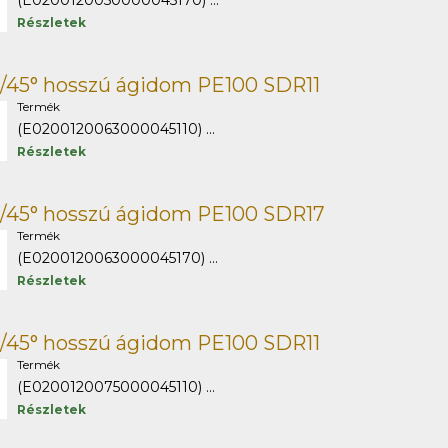
(E0200120050000045170) ...
Részletek
/45° hosszú ágidom PE100 SDR11
Termék
(E0200120063000045110) ...
Részletek
3/45° hosszú ágidom PE100 SDR17
Termék
(E0200120063000045170) ...
Részletek
/45° hosszú ágidom PE100 SDR11
Termék
(E0200120075000045110) ...
Részletek