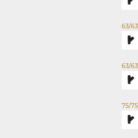
63/63
63/6
75/75