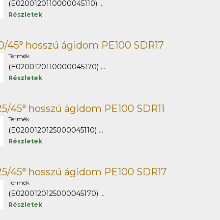
(E0200120110000045110) ...
Részletek
10/45° hosszú ágidom PE100 SDR17
Termék
(E0200120110000045170) ...
Részletek
25/45° hosszú ágidom PE100 SDR11
Termék
(E0200120125000045110) ...
Részletek
25/45° hosszú ágidom PE100 SDR17
Termék
(E0200120125000045170) ...
Részletek