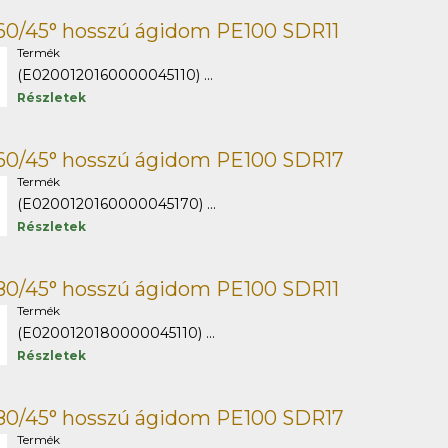
60/45° hosszú ágidom PE100 SDR11
Termék
(E0200120160000045110) ...
Részletek
160/45° hosszú ágidom PE100 SDR17
Termék
(E0200120160000045170) ...
Részletek
80/45° hosszú ágidom PE100 SDR11
Termék
(E0200120180000045110) ...
Részletek
180/45° hosszú ágidom PE100 SDR17
Termék