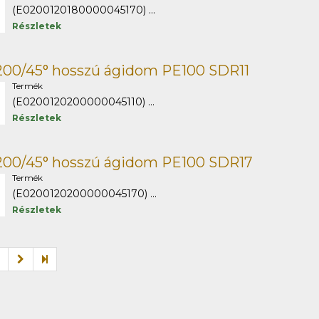
(E0200120180000045170) ...
Részletek
200/45° hosszú ágidom PE100 SDR11
Termék
(E0200120200000045110) ...
Részletek
200/45° hosszú ágidom PE100 SDR17
Termék
(E0200120200000045170) ...
Részletek