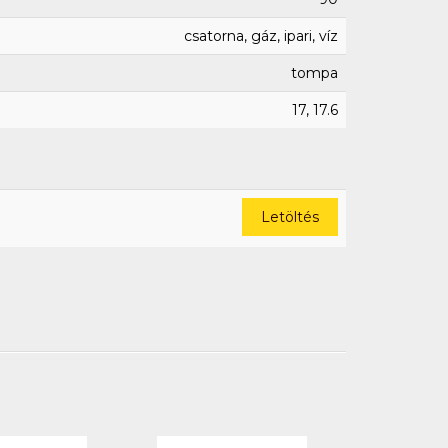
csatorna, gáz, ipari, víz
tompa
17, 17.6
Letöltés