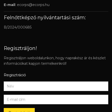
E-mail
:
ecorps@ecorps.hu
Felnőttképző nyilvántartási szám:
B/2024/000685
Regisztráljon!
Regisztráljon weboldalunkon, hogy naprakész ár és készlet
információkat kapjon termékeinkről!
Regisztráció