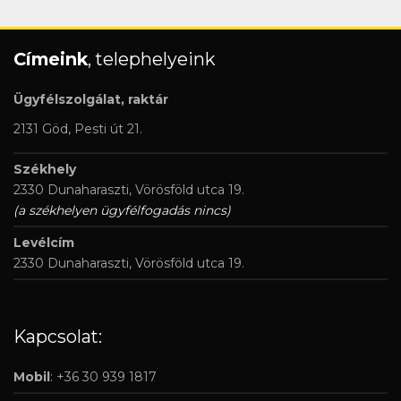
Címeink
, telephelyeink
Ügyfélszolgálat, raktár
2131 Göd, Pesti út 21.
Székhely
2330 Dunaharaszti, Vörösföld utca 19.
(a székhelyen ügyfélfogadás nincs)
Levélcím
2330 Dunaharaszti, Vörösföld utca 19.
Kapcsolat:
Mobil
: +36 30 939 1817