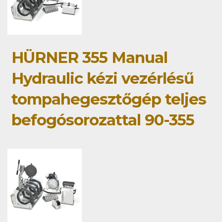
HÜRNER 355 Manual
Hydraulic kézi vezérlésű
tompahegesztőgép teljes
befogósorozattal 90-355