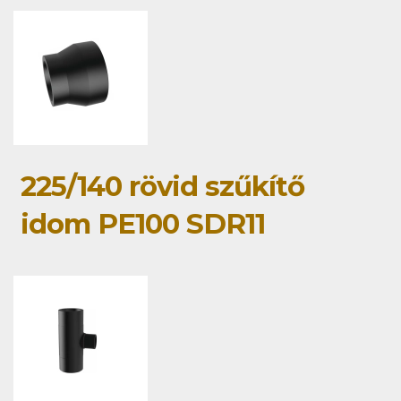
225/140 rövid szűkítő
idom PE100 SDR11