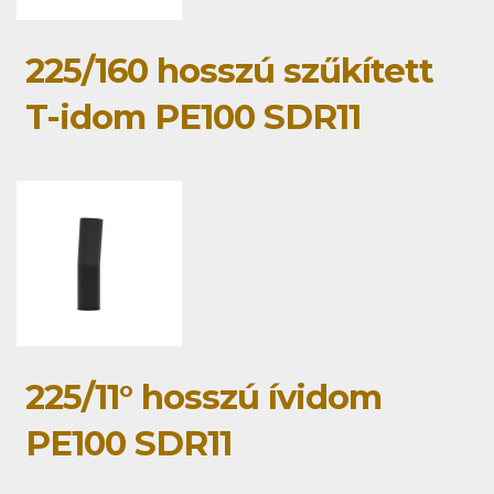
225/160 hosszú szűkített
T-idom PE100 SDR11
225/11° hosszú ívidom
PE100 SDR11