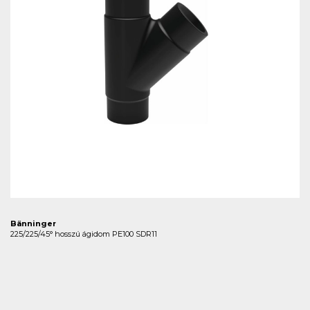
Bänninger
225/225/45° hosszú ágidom PE100 SDR11