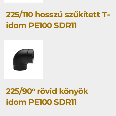
225/110 hosszú szűkített T-
idom PE100 SDR11
225/90° rövid könyök
idom PE100 SDR11