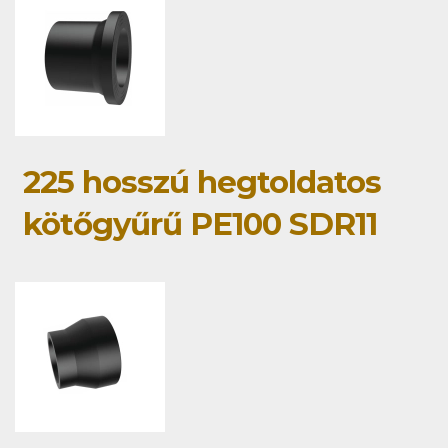
225 hosszú hegtoldatos
kötőgyűrű PE100 SDR11