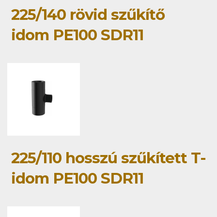
225/140 rövid szűkítő
idom PE100 SDR11
225/110 hosszú szűkített T-
idom PE100 SDR11