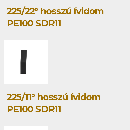
225/22° hosszú ívidom
PE100 SDR11
225/11° hosszú ívidom
PE100 SDR11