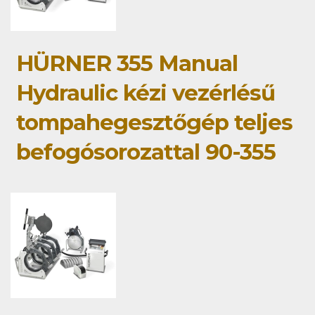
HÜRNER 355 Manual
Hydraulic kézi vezérlésű
tompahegesztőgép teljes
befogósorozattal 90-355