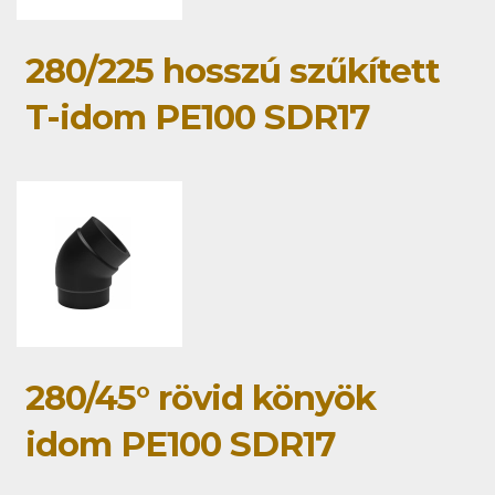
280/225 hosszú szűkített
T-idom PE100 SDR17
280/45° rövid könyök
idom PE100 SDR17