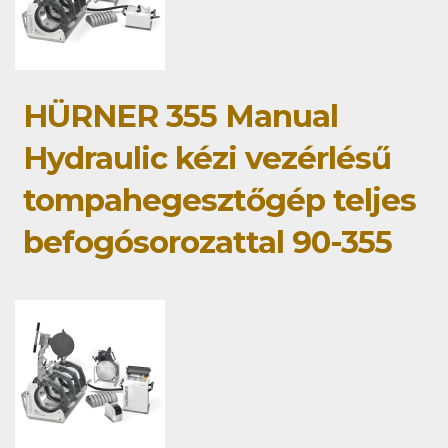
HÜRNER 355 Manual
Hydraulic kézi vezérlésű
tompahegesztőgép teljes
befogósorozattal 90-355