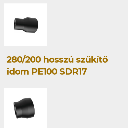
280/200 hosszú szűkítő
idom PE100 SDR17