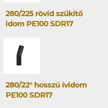
280/225 rövid szűkítő
idom PE100 SDR17
280/22° hosszú ívidom
PE100 SDR17