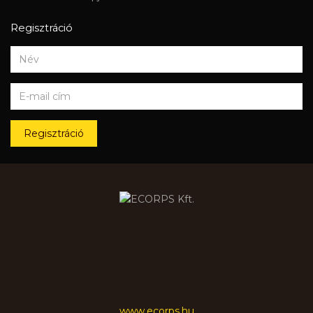
Regisztráció
Regisztráció
www.ecorps.hu