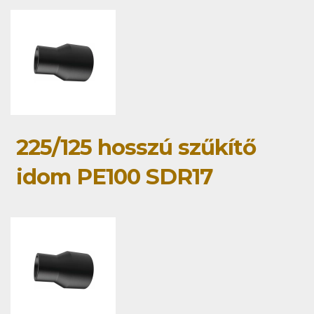
225/125 hosszú szűkítő
idom PE100 SDR17