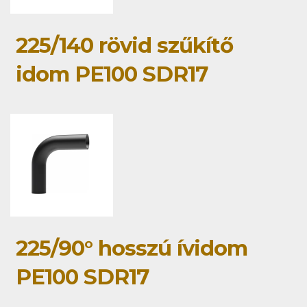
225/140 rövid szűkítő
idom PE100 SDR17
225/90° hosszú ívidom
PE100 SDR17