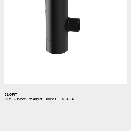
ELOFIT
280/225 hosszú szűkített T-idom PE100 SDR17