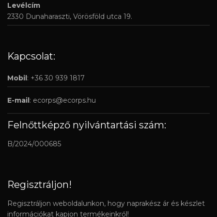
Levélcím
2330 Dunaharaszti, Vörösföld utca 19.
Kapcsolat:
Mobil
: +36 30 939 1817
E-mail
:
ecorps@ecorps.hu
Felnőttképző nyilvántartási szám:
B/2024/000685
Regisztráljon!
Regisztráljon weboldalunkon, hogy naprakész ár és készlet
információkat kapjon termékeinkről!