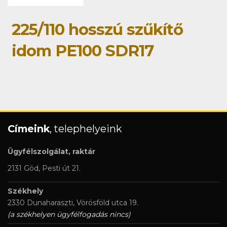
225/110 hosszú szűkítő
idom PE100 SDR17
Címeink
, telephelyeink
Ügyfélszolgálat, raktár
2131 Göd, Pesti út 21.
Székhely
2330 Dunaharaszti, Vörösföld utca 19.
(a székhelyen ügyfélfogadás nincs)