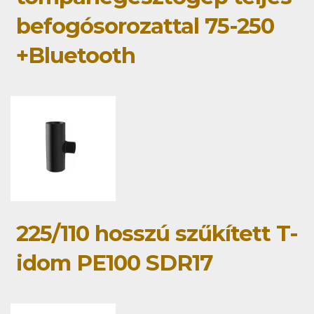
befogósorozattal 75-250
+Bluetooth
225/110 hosszú szűkített T-
idom PE100 SDR17