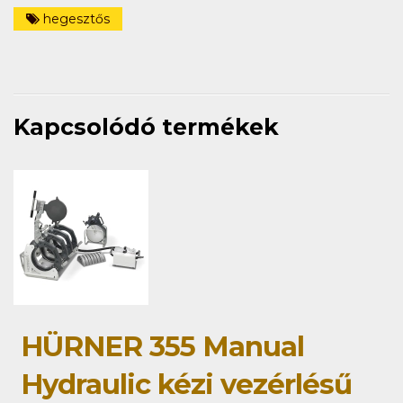
hegesztős
Kapcsolódó termékek
HÜRNER 355 Manual
Hydraulic kézi vezérlésű