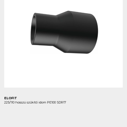
ELOFIT
225/110 hosszú szűkítő idom PE100 SDR17