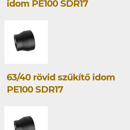
idom PE100 SDR17
63/40 rövid szűkítő idom
PE100 SDR17