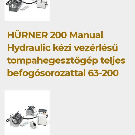
HÜRNER 200 Manual
Hydraulic kézi vezérlésű
tompahegesztőgép teljes
befogósorozattal 63-200