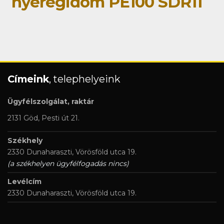
nyeregidom PE100 SDR11
Címeink
, telephelyeink
Ügyfélszolgálat, raktár
2131 Göd, Pesti út 21.
Székhely
2330 Dunaharaszti, Vörösföld utca 19.
(a székhelyen ügyfélfogadás nincs)
Levélcím
2330 Dunaharaszti, Vörösföld utca 19.