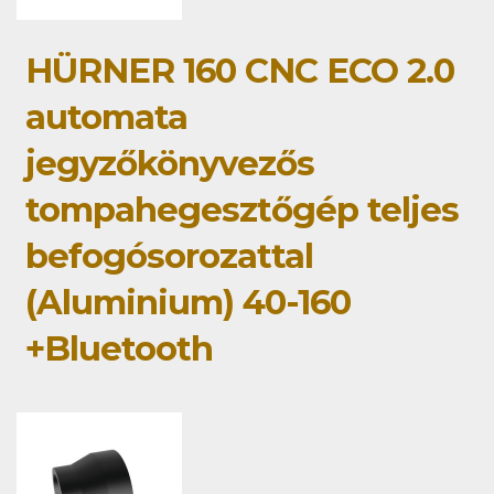
HÜRNER 160 CNC ECO 2.0
automata
jegyzőkönyvezős
tompahegesztőgép teljes
befogósorozattal
(Aluminium) 40-160
+Bluetooth