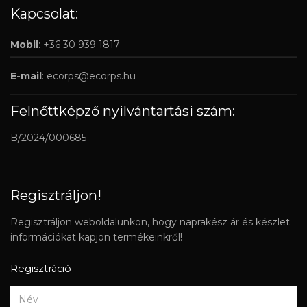
Kapcsolat:
Mobil
: +36 30 939 1817
E-mail
:
ecorps@ecorps.hu
Felnőttképző nyilvántartási szám:
B/2024/000685
Regisztráljon!
Regisztráljon weboldalunkon, hogy naprakész ár és készlet
információkat kapjon termékeinkről!
Regisztráció