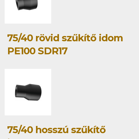
75/40 rövid szűkítő idom
PE100 SDR17
75/40 hosszú szűkítő