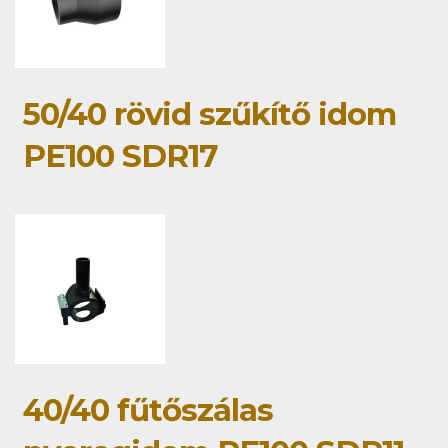
50/40 rövid szűkítő idom
PE100 SDR17
40/40 fűtőszálas