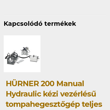
Kapcsolódó termékek
HÜRNER 200 Manual
Hydraulic kézi vezérlésű
tompahegesztőgép teljes