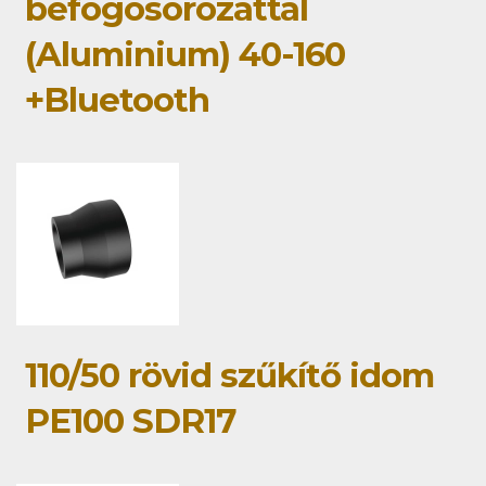
befogósorozattal
(Aluminium) 40-160
+Bluetooth
110/50 rövid szűkítő idom
PE100 SDR17