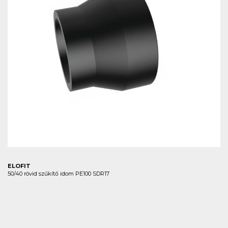
ELOFIT
50/40 rövid szűkítő idom PE100 SDR17