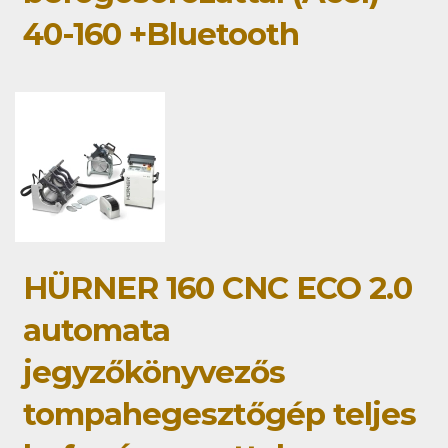
40-160 +Bluetooth
HÜRNER 160 CNC ECO 2.0
automata
jegyzőkönyvezős
tompahegesztőgép teljes