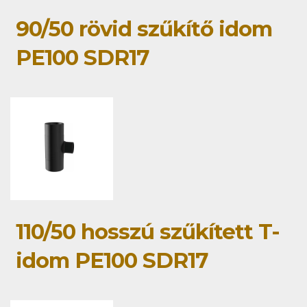
90/50 rövid szűkítő idom
PE100 SDR17
110/50 hosszú szűkített T-
idom PE100 SDR17