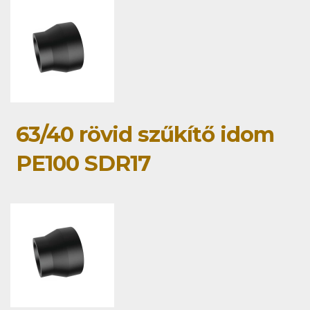
63/40 rövid szűkítő idom
PE100 SDR17