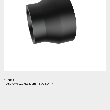
ELOFIT
110/50 rövid szűkítő idom PE100 SDR17