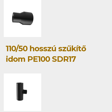
110/50 hosszú szűkítő
idom PE100 SDR17