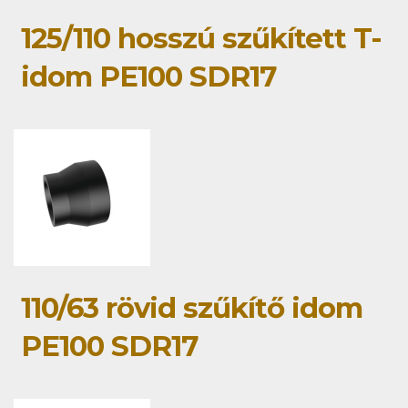
125/110 hosszú szűkített T-
idom PE100 SDR17
110/63 rövid szűkítő idom
PE100 SDR17