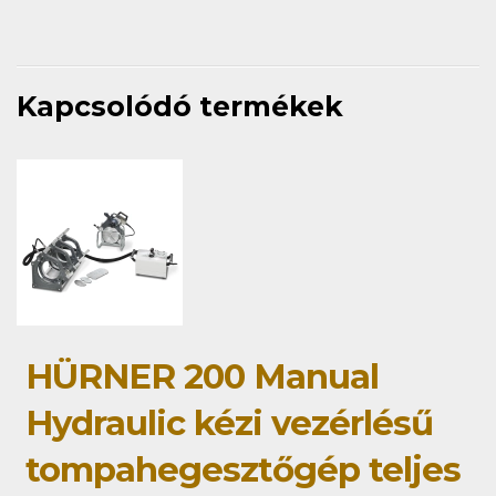
Kapcsolódó termékek
HÜRNER 200 Manual
Hydraulic kézi vezérlésű
tompahegesztőgép teljes