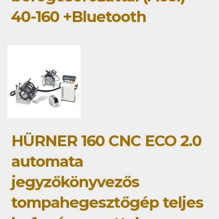
40-160 +Bluetooth
HÜRNER 160 CNC ECO 2.0
automata
jegyzőkönyvezős
tompahegesztőgép teljes